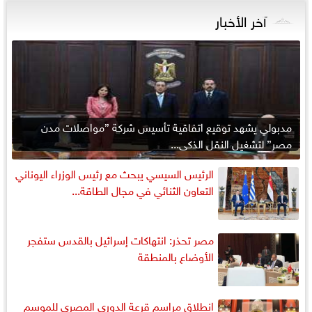
آخر الأخبار
مدبولي يشهد توقيع اتفاقية تأسيس شركة ”مواصلات مدن
مصر” لتشغيل النقل الذكي...
الرئيس السيسي يبحث مع رئيس الوزراء اليوناني
التعاون الثنائي في مجال الطاقة...
مصر تحذر: انتهاكات إسرائيل بالقدس ستفجر
الأوضاع بالمنطقة
انطلاق مراسم قرعة الدوري المصري للموسم