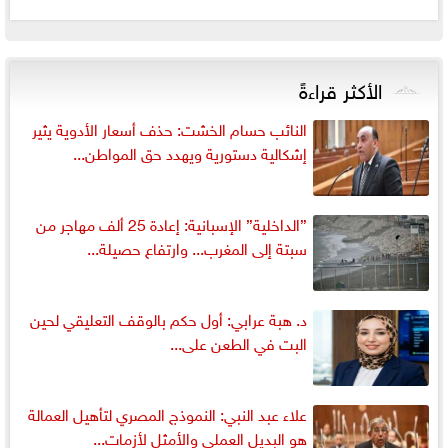
الأكثر قراءةً
النائب حسام الخشت: حذف أسعار الأدوية يثير
إشكالية دستورية ويهدد حق المواطن...
”الداخلية” الإسبانية: إعادة 25 ألف مهاجر من
سبتة إلى المغرب... وارتفاع حصيلة...
د. هبة عرابي: أول حكم بالوقف التعليقي لحين
البت في الطعن على...
علاء عبد النبي: النموذج المصري لتأهيل العمالة
هو البديل العملي والأمثل لأزمات...