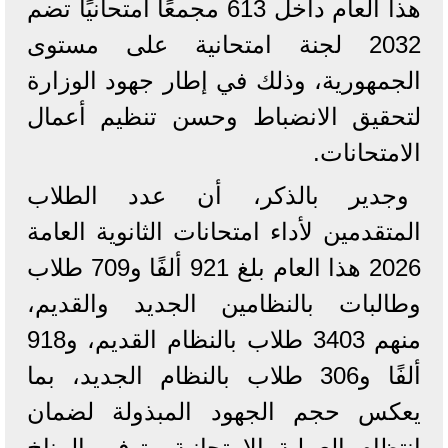
هذا العام داخل 613 مجمعًا امتحانيًا تضم
2032 لجنة امتحانية على مستوى
الجمهورية، وذلك في إطار جهود الوزارة
لتحقيق الانضباط وحسن تنظيم أعمال
الامتحانات.
وجدير بالذكر، أن عدد الطلاب
المتقدمين لأداء امتحانات الثانوية العامة
2026 هذا العام بلغ 921 ألفًا و709 طلاب
وطالبات بالنظامين الجديد والقديم،
منهم 3403 طلاب بالنظام القديم، و918
ألفًا و306 طلاب بالنظام الجديد، بما
يعكس حجم الجهود المبذولة لضمان
انتظام العملية الامتحانية وتوفير المناخ