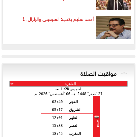
أحمد سليم يكتب: السبعينى والزلزال ..!
مواقيت الصلاة
الخميس
11:28 صـ
21
صفر
1448 هـ
06
أغسطس
2026 م
الفجر
03:40
الشروق
05:17
الظهر
12:01
مصر
العصر
15:38
المغرب
18:45