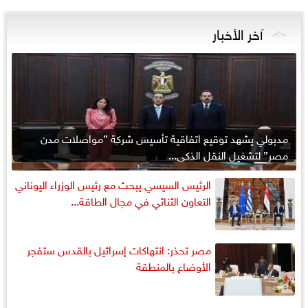
آخر الأخبار
مدبولي يشهد توقيع اتفاقية تأسيس شركة ”مواصلات مدن
مصر” لتشغيل النقل الذكي...
الرئيس السيسي يبحث مع رئيس الوزراء اليوناني
التعاون الثنائي في مجال الطاقة...
مصر تحذر: انتهاكات إسرائيل بالقدس ستفجر
الأوضاع بالمنطقة