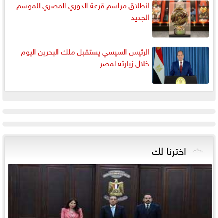
انطلاق مراسم قرعة الدوري المصري للموسم
الجديد
الرئيس السيسي يستقبل ملك البحرين اليوم
خلال زيارته لمصر
اخترنا لك