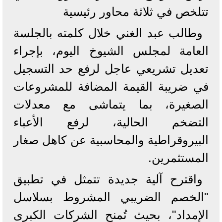
تتلخص في ثلاثة محاور رئيسية
وطالب عبد الغني خلال كلمته بالجلسة
العامة لمجلس الشيوخ اليوم، بإجراء
تعديل تشريعي عاجل لرفع حد التسجيل
في ضريبة القيمة المضافة للمشروعات
الصغيرة، بما يتماشى مع معدلات
التضخم الحالية، لرفع الأعباء
البيروقراطية والمحاسبية عن كاهل صغار
المستثمرين.
​واقترح آلية جديدة تتمثل في تطبيق
"الخصم الضريبي المشروط بسلاسل
الإمداد"، بحيث تُمنح الشركات الكبرى