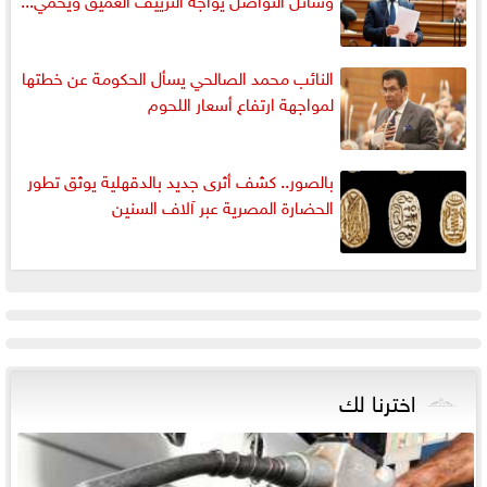
النائب محمد الصالحي يسأل الحكومة عن خطتها
لمواجهة ارتفاع أسعار اللحوم
بالصور.. كشف أثرى جديد بالدقهلية يوثق تطور
الحضارة المصرية عبر آلاف السنين
اخترنا لك