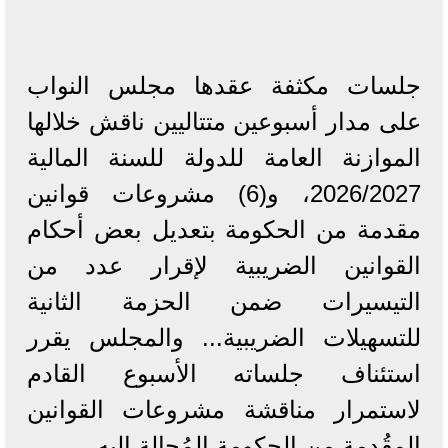
جلسات مكثفة عقدها مجلس النواب
على مدار أسبوعين متتاليين ناقش خلالها
الموازنة العامة للدولة للسنة المالية
2026/2027، و(6) مشروعات قوانين
مقدمة من الحكومة بتعديل بعض أحكام
القوانين الضريبية لإقرار عدد من
التيسيرات ضمن الحزمة الثانية
للتسهيلات الضريبية... والمجلس يقرر
استئناف جلساته الأسبوع القادم
لاستمرار مناقشة مشروعات القوانين
المقُدمة من الحكومة المُحالة إليه.