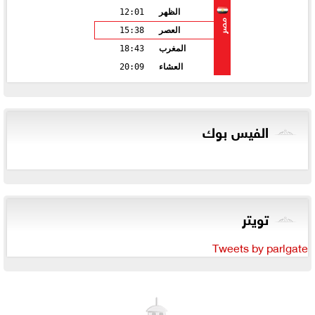
الظهر
12:01
مصر
العصر
15:38
المغرب
18:43
العشاء
20:09
الفيس بوك
تويتر
Tweets by parlgate