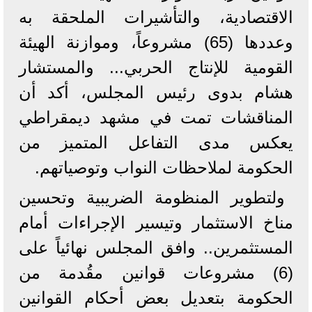
الاقتصادية، والتأشيرات الملحقة به
وعددها (65) مشروعاً، وموازنة الهيئة
القومية للإنتاج الحربي... والمستشار
هشام بدوى رئيس المجلس، أكد أن
المناقشات تمت في مشهد ديمقراطي
يعكس مدى التفاعل المتميز من
الحكومة لملاحظات النواب وتوصياتهم.
ولتطوير المنظومة الضريبية وتحسين
مناخ الاستثمار وتيسير الإجراءات أمام
المستثمرين.. وافق المجلس نهائياً على
(6) مشروعات قوانين مقُدمة من
الحكومة بتعديل بعض أحكام القوانين