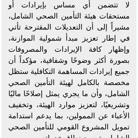
لا تتضمن أي مساس بإيرادات أو
مستحقات هيئة التأمين الصحي الشامل،
مشيراً إلى أن التعديلات المقترحة تأتي
في إطار تعزيز مبدأ شمولية الموازنة،
وإظهار كافة الإيرادات والمصروفات
بصورة أكثر وضوحًا وشفافية، مؤكداً أن
جميع إيرادات المساهمة التكافلية ستظل
مخصصة بالكامل لهيئة التأمين الصحي
الشامل، وأن ما يجري يمثل إصلاحًا ماليًا
وتشريعيًا، لتعزيز موارد الهيئة، وتخفيف
الأعباء عن الممولين، بما يدعم استدامة
تمويل المشروع القومي للتأمين الصحي
الشامل وتوسيع نطاق خدماته.