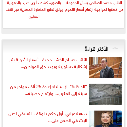
النائب محمد الصالحي يسأل الحكومة
بالصور.. كشف أثرى جديد بالدقهلية
عن خطتها لمواجهة ارتفاع أسعار اللحوم
يوثق تطور الحضارة المصرية عبر آلاف
السنين
الأكثر قراءةً
النائب حسام الخشت: حذف أسعار الأدوية يثير
إشكالية دستورية ويهدد حق المواطن...
”الداخلية” الإسبانية: إعادة 25 ألف مهاجر من
سبتة إلى المغرب... وارتفاع حصيلة...
د. هبة عرابي: أول حكم بالوقف التعليقي لحين
البت في الطعن على...