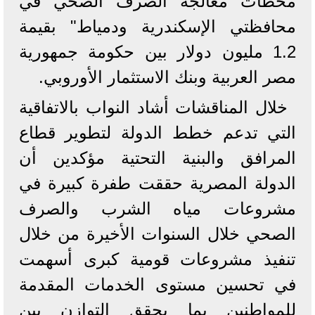
محطات معالجة الصرف الصحي في
محافظتي الإسكندرية ودمياط" بقيمة
1.2 مليون دولار بين حكومة جمهورية
مصر العربية وبنك الاستثمار الأوروبي.
خلال المناقشات أشاد النواب بالاتفاقية
التي تدعم خطط الدولة لتطوير قطاع
المرافق والبنية التحتية مؤكدين أن
الدولة المصرية حققت طفرة كبيرة في
مشروعات مياه الشرب والصرف
الصحي خلال السنوات الأخيرة من خلال
تنفيذ مشروعات قومية كبرى أسهمت
في تحسين مستوى الخدمات المقدمة
للمواطنين بما يحقق التوازن بين