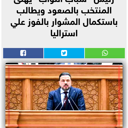
المنتخب بالصعود ويطالب
باستكمال المشوار بالفوز علي
استراليا