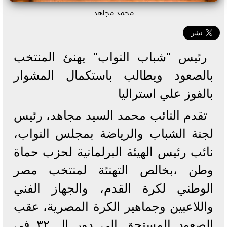
محمد مجاهد
رئيس "شباب النواب" يهنئ المنتخب
بالصعود ويطالب باستكمال المشوار
بالفوز علي استراليا
تقدم النائب محمد السيد مجاهد، رئيس
لجنة الشباب والرياضة بمجلس النواب،
نائب رئيس الهيئة البرلمانية لحزب حماة
وطن ،بخالص التهنئة لمنتخب مصر
الوطني لكرة القدم، والجهاز الفني
واللاعبين وجماهير الكرة المصرية، عقب
الصعود المستحق إلى دور ال ٣٢ في