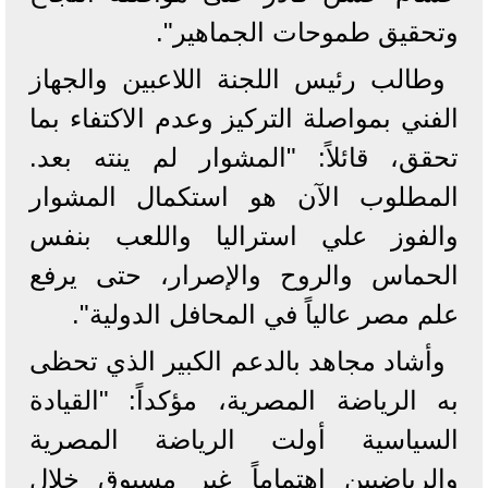
وتحقيق طموحات الجماهير".
وطالب رئيس اللجنة اللاعبين والجهاز
الفني بمواصلة التركيز وعدم الاكتفاء بما
تحقق، قائلاً: "المشوار لم ينته بعد.
المطلوب الآن هو استكمال المشوار
والفوز علي استراليا واللعب بنفس
الحماس والروح والإصرار، حتى يرفع
علم مصر عالياً في المحافل الدولية".
وأشاد مجاهد بالدعم الكبير الذي تحظى
به الرياضة المصرية، مؤكداً: "القيادة
السياسية أولت الرياضة المصرية
والرياضيين اهتماماً غير مسبوق خلال