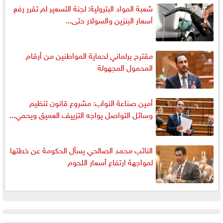
شعبة المواد البترولية: لجنة التسعير لم تقرر رفع
أسعار البنزين والسولار حتى...
مقترح برلماني لحماية المواطنين من أرقام
المحمول المجهولة
أمين صناعة النواب: مشروع قانون تنظيم
وسائل التواصل يواجه التزييف العميق ويحمي...
النائب محمد الصالحي يسأل الحكومة عن خطتها
لمواجهة ارتفاع أسعار اللحوم