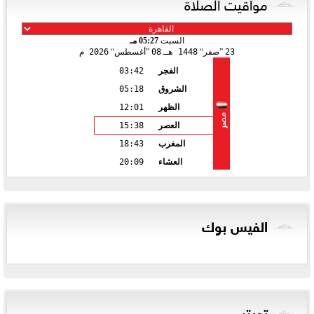
مواقيت الصلاة
السبت
05:27 مـ
23
صفر
1448 هـ
08
أغسطس
2026 م
الفجر
03:42
الشروق
05:18
الظهر
12:01
مصر
العصر
15:38
المغرب
18:43
العشاء
20:09
الفيس بوك
تويتر