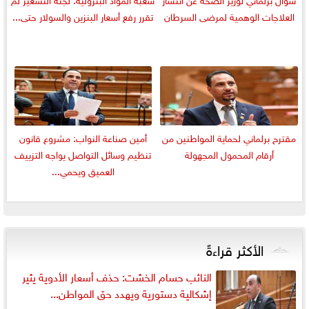
العلاجات الوهمية لمرضى السرطان
تقرر رفع أسعار البنزين والسولار حتى...
مقترح برلماني لحماية المواطنين من
أمين صناعة النواب: مشروع قانون
أرقام المحمول المجهولة
تنظيم وسائل التواصل يواجه التزييف
العميق ويحمي...
الأكثر قراءةً
النائب حسام الخشت: حذف أسعار الأدوية يثير
إشكالية دستورية ويهدد حق المواطن...