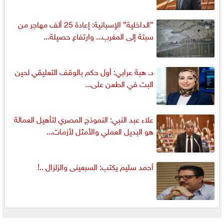
”الداخلية” الإسبانية: إعادة 25 ألف مهاجر من
سبتة إلى المغرب... وارتفاع حصيلة...
د. هبة عرابي: أول حكم بالوقف التعليقي لحين
البت في الطعن على...
علاء عبد النبي: النموذج المصري لتأهيل العمالة
هو البديل العملي والأمثل لأزمات...
أحمد سليم يكتب: السبعينى والزلزال ..!