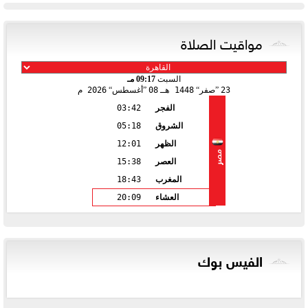
مواقيت الصلاة
السبت
09:17 مـ
23
صفر
1448 هـ
08
أغسطس
2026 م
الفجر
03:42
الشروق
05:18
الظهر
12:01
مصر
العصر
15:38
المغرب
18:43
العشاء
20:09
الفيس بوك