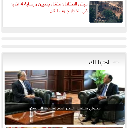
جيش الاحتلال: مقتل جنديين وإصابة 4 آخرين
في انفجار جنوب لبنان
اخترنا لك
مدبولي يستقبل المدير العام لمنظمة اليونسكو