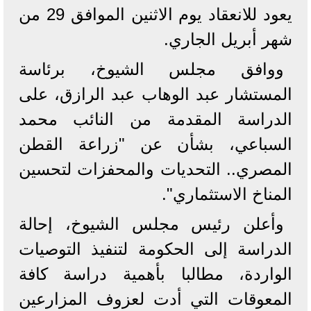
يعود للانعقاد يوم الاثنين الموافق 29 من
شهر أبريل الجاري.
ووافق مجلس الشيوخ، برئاسة
المستشار عبد الوهاب عبد الرازق، على
الدراسة المقدمة من النائب محمد
السباعي، بشأن عن "زراعة القطن
المصري.. التحديات والمحفزات لتحسين
المناخ الاستثماري".
وأعلن رئيس مجلس الشيوخ، إحالة
الدراسة إلى الحكومة لتنفيذ التوصيات
الواردة، مطالبا بأهمية دراسة كافة
المعوقات التي أدت لعزوف المزارعين