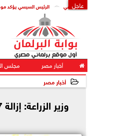
عاجل
الرئيس السيسي يؤكد موقف مصر الداعم 
×

أخبار مصر
مجلس ال
أخبار مصر
2024-10-20 19:47:51