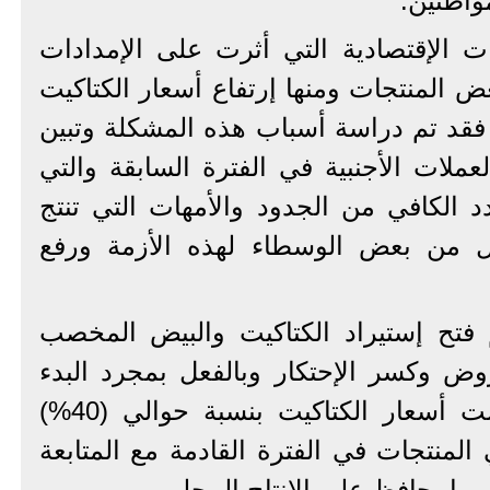
واطنين.
ات الإقتصادية التي أثرت على الإمدادات
 المنتجات ومنها إرتفاع أسعار الكتاكيت
 فقد تم دراسة أسباب هذه المشكلة وتبين
ملات الأجنبية في الفترة السابقة والتي
د الكافي من الجدود والأمهات التي تنتج
ال من بعض الوسطاء لهذه الأزمة ورفع
 فتح إستيراد الكتاكيت والبيض المخصب
روض وكسر الإحتكار وبالفعل بمجرد البدء
في هذه الإجراءات إنخفضت أسعار الكتاكيت بنسبة حوالي (40%)
لمنتجات في الفترة القادمة مع المتابعة
بما يحافظ على الإنتاج المحلى.