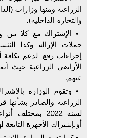
الزراعية ومنها وزارات (الداخ
والتجارة الداخلية).
• الإشتراك مع كلا من وزا
حملات الإزالة وكذا التنس
إجراءات رفع الدعم بكافة أش
الأراضي الزراعية حيث أنه 
عنهم.
• وتقوم الوزارة بالإشتر
لسنة 2022 بمختلف
أوبإشتراك الأجهزة التابعة ل
• كما تقوم الوزارة بالإشت