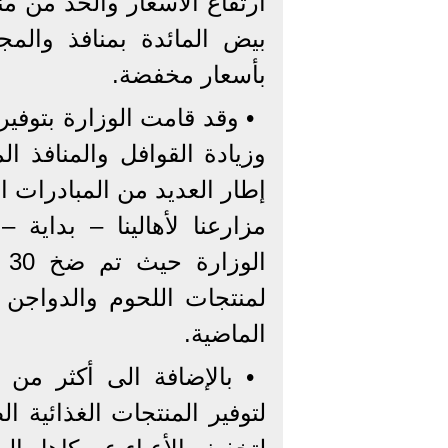
ارتفاع الأسعار والحد من منه
بيض المائدة بمنافذ والمجم
بأسعار مخفضة.
• وقد قامت الوزارة بتوفير
إطار العديد من المبادرات ا
مزارعنا لأهالينا – بداية –
ال
لمنتجات اللحوم والدواجن 
الماضية.
لتوفير المنتجات الغذائية ا