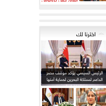
اخترنا لك
الرئيس السيسي يؤكد موقف مصر
الداعم لمملكة البحرين لحماية أمنها
واستقرارها