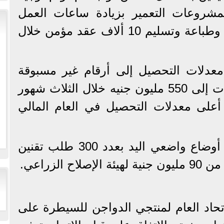
 لمشروعات التعمير بزيادة ساعات العمل
بالهيئة لسرعة نهو إجراءات وطباعة وتسليم 10 ألاف عقد مؤمن خلال
 معدلات التحصيل إلى أرقام غير مسبوقة
حيث وصلت قيمة المتحصلات إلى 550 مليون جنيه خلال الثلاث شهور
أعلى معدلات التحصيل في العام المالي
• فقد تقدم بطلبات تقنين أوضاع واضعي اليد بعدد 300 طلب تقنين
 الزراعي.
تحاد العام لمنتجي الدواجن للسيطرة على