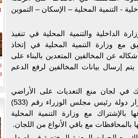
لية - التنمية المحلية – الإسكان – التموين
رة الداخلية والتنمية المحلية في تنفيذ
م
يق مع وزارة التنمية المحلية في إتخاذ
كاله عن المخالفين المتعدين بالبناء على
ا
يتم إرسال بيانات المخالفين لرفع الدعم
ا
ا
اك في لجان منع التعديات على الأراضي
الزراعية والصادر بشأنها قرار دولة رئيس مجلس الوزراء رقم (533)
 أنواعها بالإشتراك مع وزارة التنمية المحلية
ها بالمحافظات مع باقي الأنواع من اللجان.
راك مع الجهات المعنية المختصة في إصدار