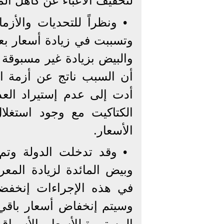
لتخفيف الأعباء عن كاهل الم
• ونظراً للتحديات والأزم
وتسببت في زيادة أسعار بعض
والبيض بزيادة غير مسبوقة
أن السبب ناتج عن أزمة الع
أدت إلى عدم إستيراد العد
الكتاكيت مع وجود استغل
الأسعار.
• وقد تدخلت الدولة وتم
وبيض المائدة لزيادة المع
وسيتم إنخفاض أسعار باقي ا
المستمرة للأسعار بالأسواق 