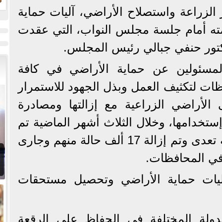
الزراعة واستصلاح الأراضي، آليات حماية
لمته أمام جلسة مجلس النواب، التي عقدت
كتور حنفي جبالي رئيس المجلس.
المسئولين عن حماية الأراضي في كافة
ظات لتكثيف العمل وبذل الجهود للاستمرار
الأراضي الزراعية مع إزالتها ومصادرة
ستخدامها، وخلال الثلاث أشهر الماضية تم
رصد عدد عشرون ألف حالة تعدى وتم إزالة 17 ألف حالة منهم وجارى
آليات حماية الأراضي وتحصيل مستحقات
دولة المختلفة في الحفاظ على الرقعة