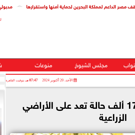
لمملكة البحرين لحماية أمنها واستقرارها
مدبولي يشهد توقيع
ر
نواب
مجلس الشيوخ
منوعات
ش
الأحد، 20 أكتوبر 2024
07:47 مـ
بتوقيت القاهرة
وزير الزراعة: إزالة 17 ألف حالة تعد على الأراضي
الزراعية