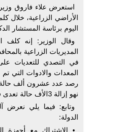
استعرض علاء فاروق وزير 
الأراضي الزراعية، خلال ك
اليوم برئاسة المستشار الد
وقال الوزير: إنه كلف 
المديريات الزراعية بالمحاف
في التصدي للتعديات على 
المعدات والادوات التي تم إ
نهو إزالة 3الأف حالة تعدى في المحافظات.
وتابع: فيما يلي نعرض 
الدولة:
• الإشتراك مع أجهزة ال