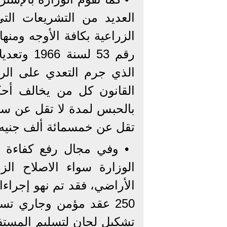
العديد من التشريعات ال
الزراعية بكافة الأوجه ومنه
الذي جرم التعدي على الرق
بالحبس لمدة لا تقل عن سن
تقل عن خمسمائة ألف جنيه و
• وفي مجال رفع كفاءة 
الوزارة سواء الاصلاح ال
250 عقد مؤمن وجاري تسل
تشكيل لجان لتسليم المستفيد