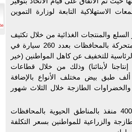
ا حيث تم الاتفاق على قيام الاتحاد بتوفير
عات الاستهلاكية التابعة لوزارة التموين
te
 السلع والمنتجات الغذائية من خلال تكثيف
وزيادة القوافل والمنافذ المتحركة بالمحافظات بعدد 260 سيارة في
لرئاسية للتخفيف عن كاهل المواطنين (خير
 إنتاجنا لأبنائنا) وذلك من خلال قطاعات
وزارة حيث تم ضخ 30 ألف طبق بيض مختلف الأنواع بالإضافة
والخضراوات الطازجة خلال الثلاث شهور
• بالإضافة الى أكثر من 400 منفذ بالمناطق الحيوية بالمحافظات
لطازجة والزراعية للمواطنين بسعر التكلفة