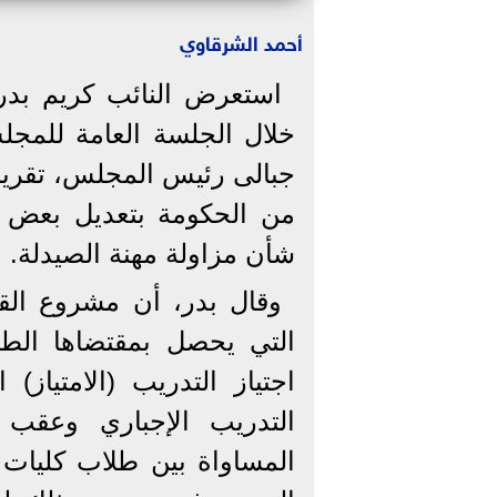
أحمد الشرقاوي
استعرض النائب كريم بدر
خلال الجلسة العامة للمجل
جبالى رئيس المجلس، تقرير
شأن مزاولة مهنة الصيدلة.
وقال بدر، أن مشروع القا
التي يحصل بمقتضاها الط
اجتياز التدريب (الامتياز
التدريب الإجباري وعقب إت
المساواة بين طلاب كليات 