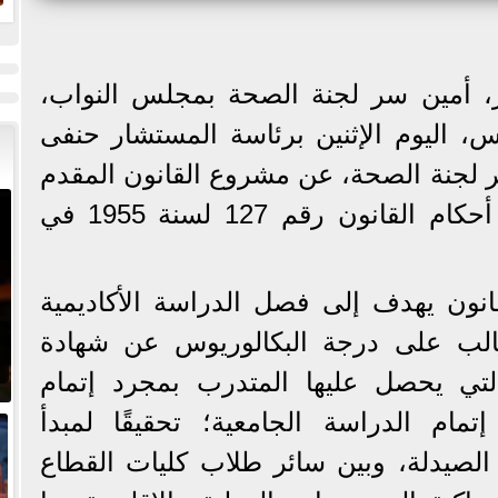
ا
و
، أمين سر لجنة الصحة بمجلس النواب،
س، اليوم الإثنين برئاسة المستشار حنفى
 لجنة الصحة، عن مشروع القانون المقدم
من الحكومة بتعديل بعض أحكام القانون رقم 127 لسنة 1955 في
نون يهدف إلى فصل الدراسة الأكاديمية
الب على درجة البكالوريوس عن شهادة
) التي يحصل عليها المتدرب بمجرد إتمام
مام الدراسة الجامعية؛ تحقيقًا لمبدأ
الصيدلة، وبين سائر طلاب كليات القطاع