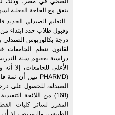
الصحي في مصر، وذلك لمواك
يتفق مع الحاجة الفعلية لسو
لقانون تنظم الجامعات 
دراسية يعقبهم سنة للتدري
الأعلى للجامعات، إلا أنه 
(PHARMD تبين أن ث
الصيدلة، للحصول على درجة
(168) من اللائحة التنف
المقرر لسائر كليات الق
الطبيعي، والتمريض، إذ أن 