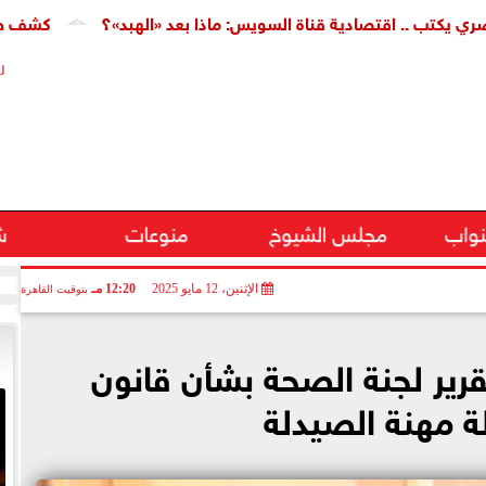
.. اقتصادية قناة السويس: ماذا بعد «الهبد»؟
كشف طبي جديد ي
ر
نواب
مجلس الشيوخ
منوعات
ش
الإثنين، 12 مايو 2025
12:20 مـ
بتوقيت القاهرة
رير لجنة الصحة بشأن قانون
ة مهنة الصيدلة