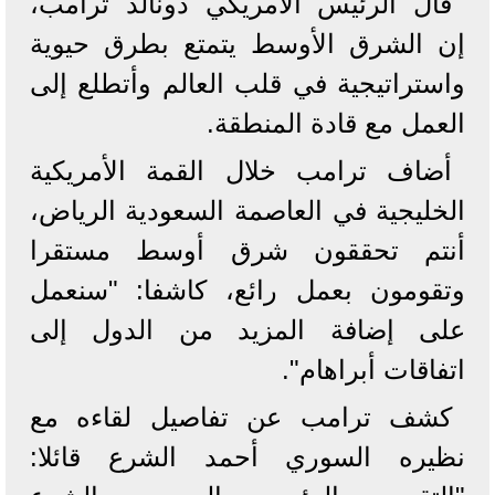
قال الرئيس الأمريكي دونالد ترامب،
إن الشرق الأوسط يتمتع بطرق حيوية
واستراتيجية في قلب العالم وأتطلع إلى
العمل مع قادة المنطقة.
أضاف ترامب خلال القمة الأمريكية
الخليجية في العاصمة السعودية الرياض،
أنتم تحققون شرق أوسط مستقرا
وتقومون بعمل رائع، كاشفا: "سنعمل
على إضافة المزيد من الدول إلى
اتفاقات أبراهام".
كشف ترامب عن تفاصيل لقاءه مع
نظيره السوري أحمد الشرع قائلا: