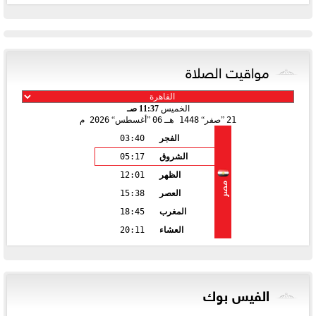
مواقيت الصلاة
الخميس
11:37 صـ
21
صفر
1448 هـ
06
أغسطس
2026 م
الفجر
03:40
الشروق
05:17
الظهر
12:01
مصر
العصر
15:38
المغرب
18:45
العشاء
20:11
الفيس بوك