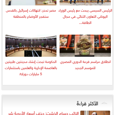
الرئيس السيسي يبحث مع رئيس الوزراء
مصر تحذر: انتهاكات إسرائيل بالقدس
اليوناني التعاون الثنائي في مجال
ستفجر الأوضاع بالمنطقة
الطاقة...
انطلاق مراسم قرعة الدوري المصري
الحكومة تبحث إنشاء مدينتين طبيتين
للموسم الجديد
بالعاصمة الإدارية والعلمين باستثمارات
5 مليارات دورلا٨
الأكثر قراءةً
النائب حسام الخشت: حذف أسعار الأدوية يثير