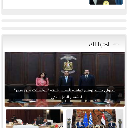
اخترنا لك
مدبولي يشهد توقيع اتفاقية تأسيس شركة ”مواصلات مدن مصر”
لتشغيل النقل الذكي...