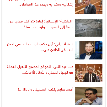
إشكالية دستورية ويهدد حق المواطن...
”الداخلية” الإسبانية: إعادة 25 ألف مهاجر من
سبتة إلى المغرب... وارتفاع حصيلة...
د. هبة عرابي: أول حكم بالوقف التعليقي لحين
البت في الطعن على...
علاء عبد النبي: النموذج المصري لتأهيل العمالة
هو البديل العملي والأمثل لأزمات...
أحمد سليم يكتب: السبعينى والزلزال ..!