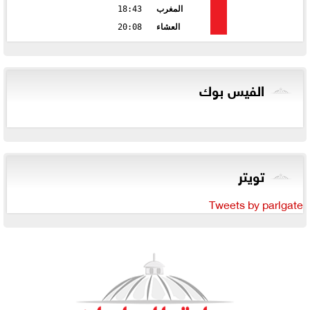
المغرب
18:43
العشاء
20:08
الفيس بوك
تويتر
Tweets by parlgate