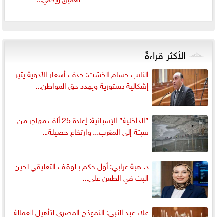
الأكثر قراءةً
النائب حسام الخشت: حذف أسعار الأدوية يثير
إشكالية دستورية ويهدد حق المواطن...
”الداخلية” الإسبانية: إعادة 25 ألف مهاجر من
سبتة إلى المغرب... وارتفاع حصيلة...
د. هبة عرابي: أول حكم بالوقف التعليقي لحين
البت في الطعن على...
علاء عبد النبي: النموذج المصري لتأهيل العمالة