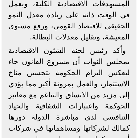
المستهدفات الاقتصادية الكلية، ويعمل
في الوقت ذاته على زيادة معدل النمو
الحقيقي للاقتصاد القومي، ورفع مستوى
المعيشة، وتقليل معدلات البطالة.
وأكد رئيس لجنة الشئون الاقتصادية
بمجلس النواب أن مشروع القانون جاء
ليعكس التزام الحكومة بتحسين مناخ
الاستثمار، والعمل بمرونة أكبر مما يؤدي
إلى مزيد من الاتساق والتناغم مع معايير
الحوكمة واعتبارات الشفافية والحياد
التنافسي لدى مباشرة الدولة دورها
كمالك لشركاتها ومساهماتها في شركات