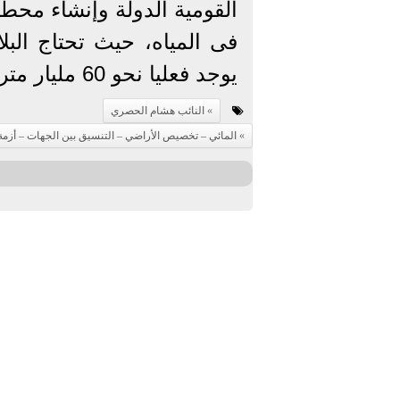
القومية الدولة وإنشاء محط
يوجد فعليا نحو 60 مليار متر مكعب فقط.
النائب هشام الحصري
المائي – تخصيص الأراضي – التنسيق بين الجهات – أزمة