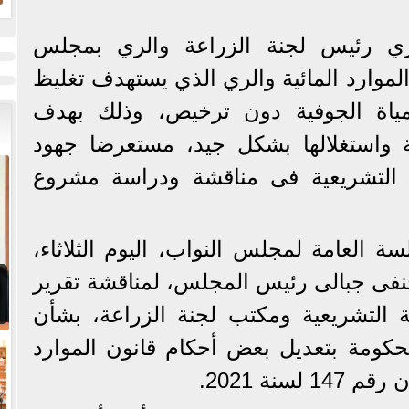
ض
ح
ري رئيس لجنة الزراعة والري بمجلس
الموارد المائية والري الذي يستهدف تغليظ
لمياة الجوفية دون ترخيص، وذلك بهدف
ة واستغلالها بشكل جيد، مستعرضا جهود
نة التشريعية فى مناقشة ودراسة مشروع
ة العامة لمجلس النواب، اليوم الثلاثاء،
حنفى جبالى رئيس المجلس، لمناقشة تقرير
ة التشريعية ومكتب لجنة الزراعة، بشأن
كومة بتعديل بعض أحكام قانون الموارد
سنة 2021.