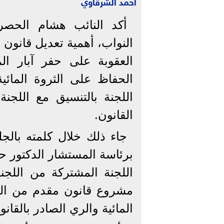
أحمد الشرقاوي
أكد النائب هشام الحص
النواب، أهمية تعديل قانون 
العقوبة على حفر آبار ا
الحفاظ على الثروة المائي
اللجنة بالتنسيق مع اللج
القانون.
جاء ذلك خلال كلمته بالجلس
برئاسة المستشار الدكتور 
اللجنة المشتركة من اللجن
مشروع قانون مقدم من الح
المائية والري الصادر بالقانون رقم 147 ل