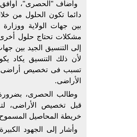
وأضاف "الحصرى"، أوافق 
دائما تكون الحلول من خلا
بين جهات الولاية ووزارة
مشكلات تحتاج حلول أخرى،
إلى التنسيق الجيد بين جهات
لأن ذلك التنسيق يكاد يكو
تسبب فى تخصيص أراضى لمو
الأراضى.
وطالب الحصرى، بضرورة ا
قبل تخصيص الأراضى، لتحد
خريطة المحاصيل المسموح بز
وأشار إلى الجهود الكبيرة