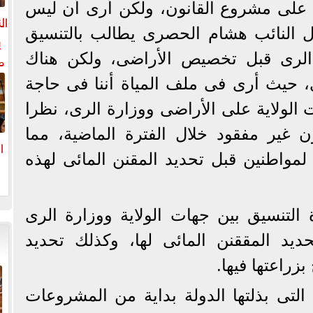
على مشروع القانون، ولكن أرى أن ليس
ال
ل النائب هشام الحصرى يطالب بالتنسيق
ي
م
 الرى قبل تخصيص الأراضى، ولكن هناك
ل
 حيث أرى فى ملف المياة أننا فى حاجة
ال
 الولاية على الأراضى ووزارة الرى، نظرا
ن غير مفقود خلال الفترة الماضية، مما
ا
اطنين قبل تحديد المقنن المائى لهذه
ا
لتنسيق بين جهات الولاية ووزارة الرى
يد المققنن المائى لها، وكذلك تحديد
راعتها فيها.
 التى بذلتها الدولة بداية من المشروعات