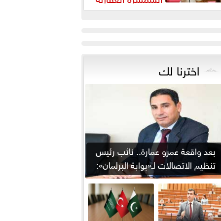
رورة لضبط السوق وحماية
قوق...
اخترنا لك
بعد واقعة عمرو عمارة.. نائب رئيس
تنظيم الاتصالات لـ«بوابة البرلمان»:
من يوقع...