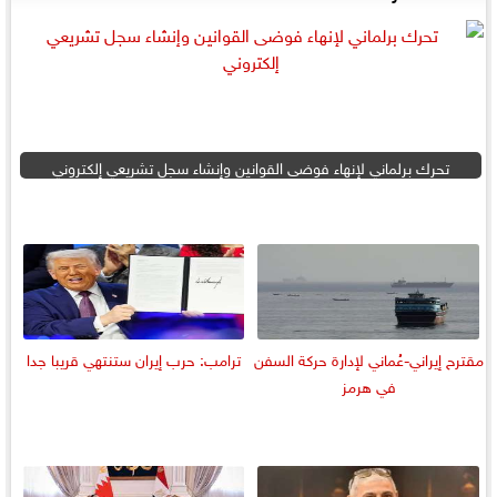
تحرك برلماني لإنهاء فوضى القوانين وإنشاء سجل تشريعي إلكتروني
مقترح إيراني-عُماني لإدارة حركة السفن
ترامب: حرب إيران ستنتهي قريبا جدا
في هرمز