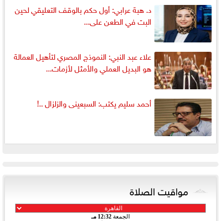
د. هبة عرابي: أول حكم بالوقف التعليقي لحين
البت في الطعن على...
علاء عبد النبي: النموذج المصري لتأهيل العمالة
هو البديل العملي والأمثل لأزمات...
أحمد سليم يكتب: السبعينى والزلزال ..!
مواقيت الصلاة
الجمعة
12:32 مـ