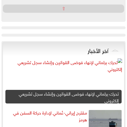
⇧
آخر الأخبار
تحرك برلماني لإنهاء فوضى القوانين وإنشاء سجل تشريعي
إلكتروني
مقترح إيراني-عُماني لإدارة حركة السفن في
هرمز