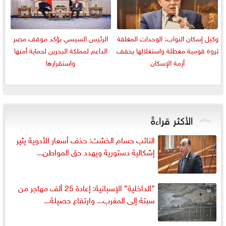
وكيل إسكان النواب: الوحدات المغلقة
الرئيس السيسي يؤكد موقف مصر
ثروة قومية معطلة واستغلالها يخفف
الداعم لمملكة البحرين لحماية أمنها
أزمة الإسكان
واستقرارها
الأكثر قراءةً
النائب حسام الخشت: حذف أسعار الأدوية يثير
إشكالية دستورية ويهدد حق المواطن...
”الداخلية” الإسبانية: إعادة 25 ألف مهاجر من
سبتة إلى المغرب... وارتفاع حصيلة...