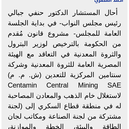
أحال المستشار الدكتور حنفي جبالي
رئيس مجلس النواب- في بداية الجلسة
العامة للمجلس- مشروع قانون مُقدم
من الحكومة بالترخيص لوزير البترول
والثروة المعدنية في التعاقد مع الهيئة
المصرية العامة للثروة المعدنية وشركة
سنتامين المركزية للتعدين (ش. م. م)
Centamin Central Mining SAE
لاستغلال خام الذهب والمعادن المصاحبة
له في منطقة قطاع السكري إلى (لجنة
مشتركة من لجنة الصناعة ومكاتب لجان
الطاقة والبيئة، الخطة والموازنة،