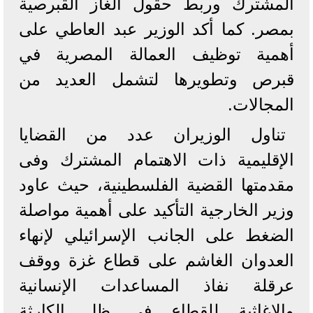
المشترك وربط حقول الغاز القبرصية
بمصر. كما أكد الوزير عبد العاطي على
أهمية توظيف العمالة المصرية في
قبرص وتطويرها لتشمل العديد من
المجالات.
‏‎تناول الوزيران عدد من القضايا
الإقليمية ذات الاهتمام المشترك وفى
مقدمتها القضية الفلسطينية، حيث عاود
وزير الخارجية التأكيد على أهمية مواصلة
الضغط على الجانب الإسرائيلي لإنهاء
العدوان الغاشم على قطاع غزة ووقف
عرقلة نفاذ المساعدات الإنسانية
والإغاثية للقطاع في ظل الكارثة