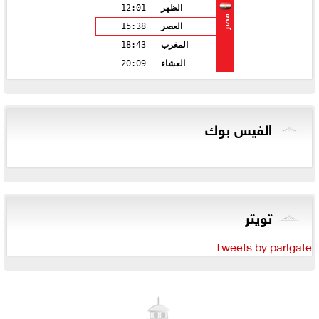
الظهر
12:01
مصر
العصر
15:38
المغرب
18:43
العشاء
20:09
الفيس بوك
تويتر
Tweets by parlgate