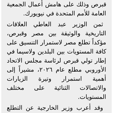
قبرص وذلك على هامش أعمال الجمعية
العامة للأمم المتحدة في نيويورك.
‏‎ثمن الوزير عبد العاطي العلاقات
التاريخية والوثيقة بين مصر وقبرص،
مؤكداً تطلع مصر لاستمرار التنسيق على
كافة المستويات بين البلدين ولاسيما في
إطار تولي قبرص لرئاسة مجلس الاتحاد
الأوروبي مطلع عام ٢٠٢٦، مشيراً إلى
أهمية استمرار وتيرة الزيارات
والاتصالات الثنائية على مختلف
المستويات.
‏‎وقد أعرب وزير الخارجية عن التطلع