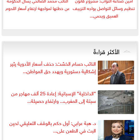
أمين صناعة النواب: مشروع قانون
النائب محمد الصالحي يسأل الحكومة
تنظيم وسائل التواصل يواجه التزييف
عن خطتها لمواجهة ارتفاع أسعار اللحوم
العميق ويحمي...
الأكثر قراءةً
النائب حسام الخشت: حذف أسعار الأدوية يثير
إشكالية دستورية ويهدد حق المواطن...
”الداخلية” الإسبانية: إعادة 25 ألف مهاجر من
سبتة إلى المغرب... وارتفاع حصيلة...
د. هبة عرابي: أول حكم بالوقف التعليقي لحين
البت في الطعن على...