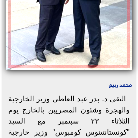
محمد ربيع
‏‎التقى د. بدر عبد العاطي وزير الخارجية
والهجرة وشئون المصريين بالخارج يوم
الثلاثاء ٢٣ سبتمبر مع السيد
"كونستانتينوس كومبوس" وزير خارجية