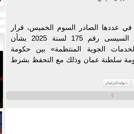
ا
و
في عددها الصادر السوم الخميس، قرار
السيد الرئيس عبد الفتاح السيسى رقم 175 لسنة 2025 بشأن
الخدمات الجوية المنتظمة» بين حكومة
ومة سلطنة عمان وذلك مع التحفظ بشرط
بوابة البرلمان
⇧