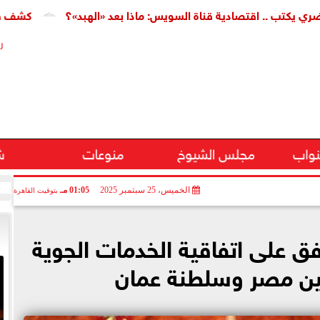
.. اقتصادية قناة السويس: ماذا بعد «الهبد»؟
كشف طبي جديد ي
ر
نواب
مجلس الشيوخ
منوعات
ش
الخميس، 25 سبتمبر 2025
01:05 مـ
بتوقيت القاهرة
ق على اتفاقية الخدمات الجوية
ين مصر وسلطنة عمان