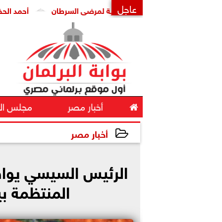
عاجل
عن انتشار العلاجات الوهمية لمرضى السرطان
أحمد الحضري يكتب 
×

أخبار مصر
مجلس ال
أخبار مصر
2025-09-25 13:05:28
الرئيس السيسي يواف
المنتظمة ب