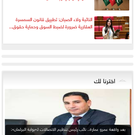
النائبة ولاء الصبان: تطبيق قانون السمسرة
العقارية ضرورة لضبط السوق وحماية حقوق...
اخترنا لك
بعد واقعة عمرو عمارة.. نائب رئيس تنظيم الاتصالات لـ«بوابة البرلمان»: