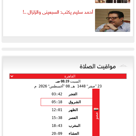
أحمد سليم يكتب: السبعينى والزلزال ..!
مواقيت الصلاة
السبت
08:19 صـ
23
صفر
1448 هـ
08
أغسطس
2026 م
الفجر
03:42
الشروق
05:18
الظهر
12:01
مصر
العصر
15:38
المغرب
18:43
العشاء
20:09