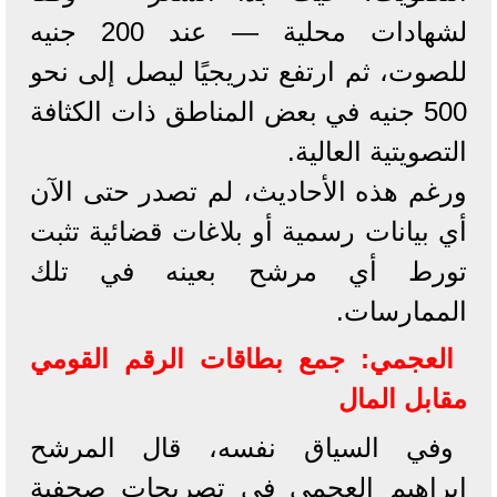
لشهادات محلية — عند 200 جنيه
للصوت، ثم ارتفع تدريجيًا ليصل إلى نحو
500 جنيه في بعض المناطق ذات الكثافة
التصويتية العالية.
ورغم هذه الأحاديث، لم تصدر حتى الآن
أي بيانات رسمية أو بلاغات قضائية تثبت
تورط أي مرشح بعينه في تلك
الممارسات.
العجمي: جمع بطاقات الرقم القومي
مقابل المال
وفي السياق نفسه، قال المرشح
إبراهيم العجمي في تصريحات صحفية