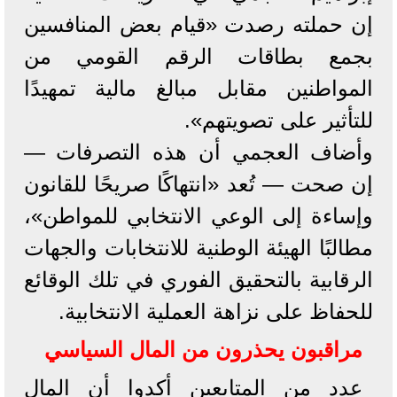
إن حملته رصدت «قيام بعض المنافسين
بجمع بطاقات الرقم القومي من
المواطنين مقابل مبالغ مالية تمهيدًا
للتأثير على تصويتهم».
وأضاف العجمي أن هذه التصرفات —
إن صحت — تُعد «انتهاكًا صريحًا للقانون
وإساءة إلى الوعي الانتخابي للمواطن»،
مطالبًا الهيئة الوطنية للانتخابات والجهات
الرقابية بالتحقيق الفوري في تلك الوقائع
للحفاظ على نزاهة العملية الانتخابية.
مراقبون يحذرون من المال السياسي
عدد من المتابعين أكدوا أن المال