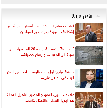
الأكثر قراءةً
النائب حسام الخشت: حذف أسعار الأدوية يثير
إشكالية دستورية ويهدد حق المواطن...
”الداخلية” الإسبانية: إعادة 25 ألف مهاجر من
سبتة إلى المغرب... وارتفاع حصيلة...
د. هبة عرابي: أول حكم بالوقف التعليقي لحين
البت في الطعن على...
علاء عبد النبي: النموذج المصري لتأهيل العمالة
هو البديل العملي والأمثل لأزمات...