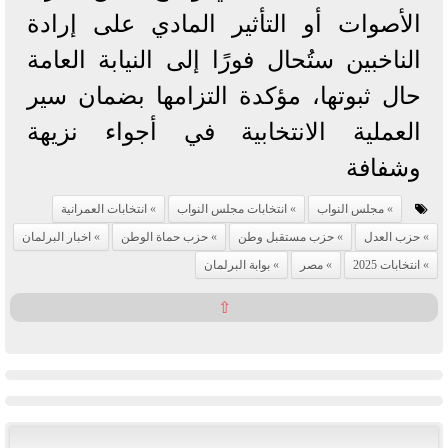
الأصوات أو التأثير المادي على إرادة
الناخبين ستُحال فورًا إلى النيابة العامة
حال ثبوتها، مؤكدة التزامها بضمان سير
العملية الانتخابية في أجواء نزيهة
وشفافة
مجلس النواب
انتخابات مجلس النواب
انتخابات العمرانية
حزب العدل
حزب مستقبل وطن
حزب حماة الوطن
اخبار البرلمان
انتخابات 2025
مصر
بوابة البرلمان
⇧