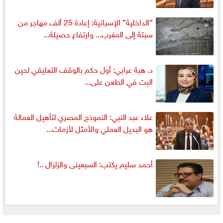
”الداخلية” الإسبانية: إعادة 25 ألف مهاجر من
سبتة إلى المغرب... وارتفاع حصيلة...
د. هبة عرابي: أول حكم بالوقف التعليقي لحين
البت في الطعن على...
علاء عبد النبي: النموذج المصري لتأهيل العمالة
هو البديل العملي والأمثل لأزمات...
أحمد سليم يكتب: السبعينى والزلزال ..!