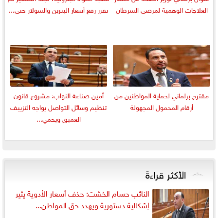
العلاجات الوهمية لمرضى السرطان
تقرر رفع أسعار البنزين والسولار حتى...
مقترح برلماني لحماية المواطنين من
أمين صناعة النواب: مشروع قانون
أرقام المحمول المجهولة
تنظيم وسائل التواصل يواجه التزييف
العميق ويحمي...
الأكثر قراءةً
النائب حسام الخشت: حذف أسعار الأدوية يثير
إشكالية دستورية ويهدد حق المواطن...