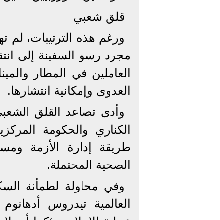
قلق شعبي
ورغم هذه الترتيبات، لم 
مجرد رسو السفينة إلى انتقا
العاملين في المطار والمي
العدوى وإمكانية انتشارها.
وأدى تصاعد القلق الشعبي
الكناري والحكومة المركزي
طريقة إدارة الأزمة ومس
الصحية المحتملة.
وفي محاولة لطمأنة السك
العالمية تيدروس أدهانو