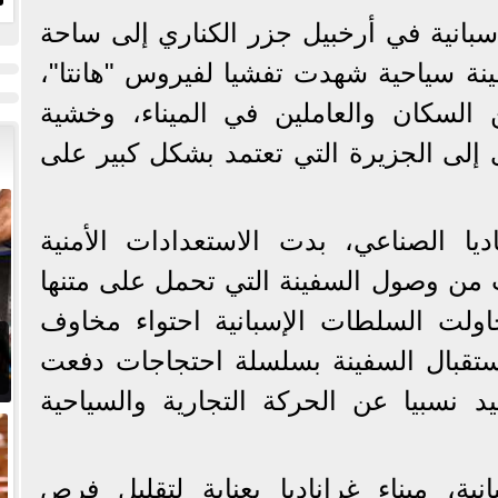
ا
سبانية في أرخبيل جزر الكناري إلى ساحة
ة سياحية شهدت تفشيا لفيروس "هانتا"،
السكان والعاملين في الميناء، وخشية
 إلى الجزيرة التي تعتمد بشكل كبير على
يا الصناعي، بدت الاستعدادات الأمنية
من وصول السفينة التي تحمل على متنها
اولت السلطات الإسبانية احتواء مخاوف
 استقبال السفينة بسلسلة احتجاجات دفعت
يد نسبيا عن الحركة التجارية والسياحية
ية، ميناء غراناديا بعناية لتقليل فرص