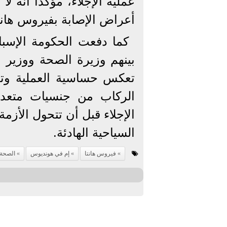
عملية الإجلاء، مؤكدا أنه ل
أعراض الإصابة بفيروس هانت
كما دفعت الحكومة الإسبان
بينهم وزيرة الصحة ووزير ا
تعكس حساسية العملية وتع
الركاب من جنسيات متعدد
الإجلاء قبل أن تتحول الأزم
السياحية الهادئة.
فيروس هانتا
إم في هونديوس
الصحة 