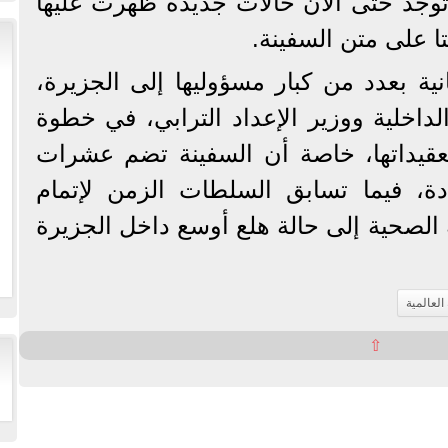
ا توجد حتى الآن حالات جديدة ظهرت عليها
ا على متن السفينة.
ية بعدد من كبار مسؤوليها إلى الجزيرة،
لداخلية ووزير الإعداد الترابي، في خطوة
قيداتها، خاصة أن السفينة تضم عشرات
ة، فيما تسابق السلطات الزمن لإتمام
ة الصحية إلى حالة هلع أوسع داخل الجزيرة
العالمية
⇧