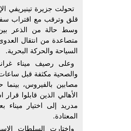
تحولت جزيرة تينيريفي الإ
قلق وترقب مع اقتراب سفين
وسط حالة من الذعر بين 
متصاعدة من انتقال العدوى
السياحة والحركة البحرية.
وعلى رصيف ميناء غراناد
والصحية مكثفة قبل ساعات 
مصابين بالفيروس، بينما ح
الأهالي الذين قابلوا قرار
مدريد إلى اختيار ميناء بع
المعتادة.
واختارت السلطات الإسبان