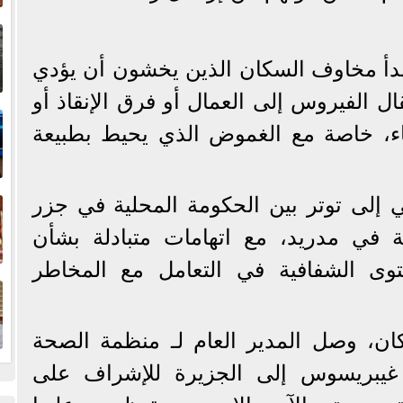
إ
ا
تهدأ مخاوف السكان الذين يخشون أن يؤدي
ل الفيروس إلى العمال أو فرق الإنقاذ أو
ا
ناء، خاصة مع الغموض الذي يحيط بطبيعة
ف
 إلى توتر بين الحكومة المحلية في جزر
ة في مدريد، مع اتهامات متبادلة بشأن
توى الشفافية في التعامل مع المخاطر
ا
ان، وصل المدير العام لـ منظمة الصحة
م غيبريسوس إلى الجزيرة للإشراف على