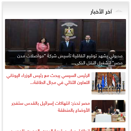
آخر الأخبار
مدبولي يشهد توقيع اتفاقية تأسيس شركة ”مواصلات مدن
مصر” لتشغيل النقل الذكي...
الرئيس السيسي يبحث مع رئيس الوزراء اليوناني
التعاون الثنائي في مجال الطاقة...
مصر تحذر: انتهاكات إسرائيل بالقدس ستفجر
الأوضاع بالمنطقة
انطلاق مراسم قرعة الدوري المصري للموسم