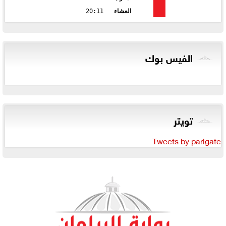
العشاء
20:11
الفيس بوك
تويتر
Tweets by parlgate