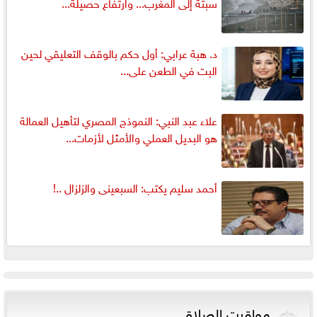
سبتة إلى المغرب... وارتفاع حصيلة...
د. هبة عرابي: أول حكم بالوقف التعليقي لحين
البت في الطعن على...
علاء عبد النبي: النموذج المصري لتأهيل العمالة
هو البديل العملي والأمثل لأزمات...
أحمد سليم يكتب: السبعينى والزلزال ..!
مواقيت الصلاة