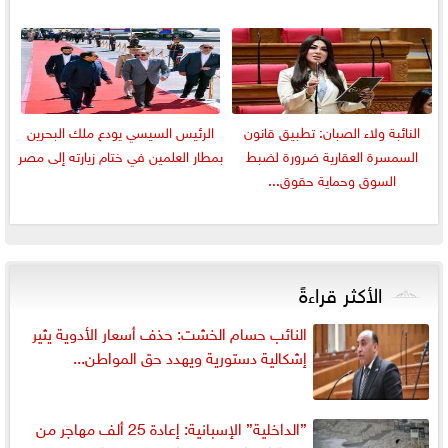
النائبة ولاء الصبان: تطبيق قانون
الرئيس السيسي يودع ملك البحرين
السمسرة العقارية ضرورة لضبط
بمطار العلمين في ختام زيارته إلى مصر
السوق وحماية حقوق...
الأكثر قراءةً
النائب حسام الخشت: حذف أسعار الأدوية يثير
إشكالية دستورية ويهدد حق المواطن...
”الداخلية” الإسبانية: إعادة 25 ألف مهاجر من