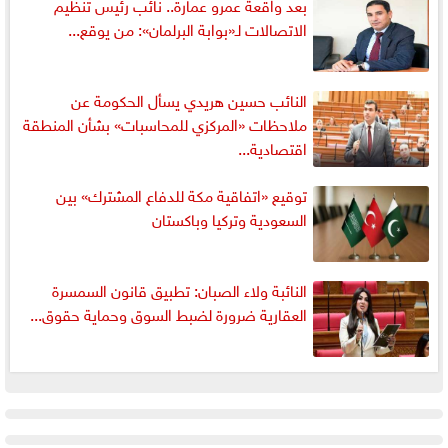
بعد واقعة عمرو عمارة.. نائب رئيس تنظيم
الاتصالات لـ«بوابة البرلمان»: من يوقع...
النائب حسين هريدي يسأل الحكومة عن
ملاحظات «المركزي للمحاسبات» بشأن المنطقة
اقتصادية...
توقيع «اتفاقية مكة للدفاع المشترك» بين
السعودية وتركيا وباكستان
النائبة ولاء الصبان: تطبيق قانون السمسرة
العقارية ضرورة لضبط السوق وحماية حقوق...