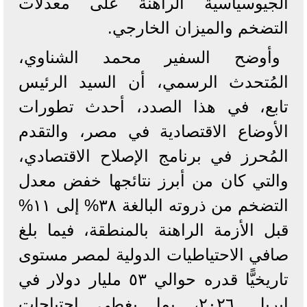
الجيوسياسية الراهنة على معدلات
التضخم والميزان الخارجي.
وأوضح السفير محمد الشناوي،
المُتحدث الرسمي، أن السيد الرئيس
تابع، في هذا الصدد، أحدث تطورات
الأوضاع الاقتصادية في مصر، والتقدم
المُحرز في برنامج الإصلاح الاقتصادي،
والتي كان من أبرز نتائجها خفض معدل
التضخم من ذروته البالغة ٣٨% إلى ١١%
قبل الأزمة الراهنة بالمنطقة، فيما بلغ
صافي الاحتياطيات الدولية لمصر مستوى
تاريخيًّا قدره حوالي ٥٣ مليار دولار في
إبريل ٢٠٢٦، بما يغطي احتياجات