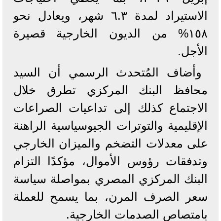
الاستيراد لمدة ٦.٣ شهر، ويعادل نحو
١٥٨% من الديون الخارجية قصيرة
الأجل.
وأضاف المُتحدث الرسمي أن السيد
محافظ البنك المركزي تطرق خلال
الاجتماع كذلك إلى تداعيات الصراعات
الإقليمية والتوترات الجيوسياسية الراهنة
على معدلات التضخم والميزان الخارجي
وتدفقات رؤوس الأموال، مؤكدًا التزام
البنك المركزي المصري بمواصلة سياسة
سعر الصرف المرن، بما يسمح للعملة
بامتصاص الصدمات الخارجية.