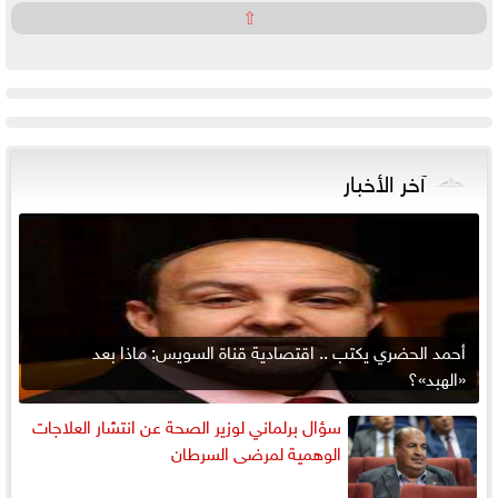
⇧
آخر الأخبار
أحمد الحضري يكتب .. اقتصادية قناة السويس: ماذا بعد
«الهبد»؟
سؤال برلماني لوزير الصحة عن انتشار العلاجات
الوهمية لمرضى السرطان