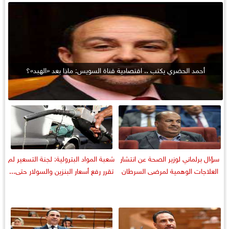
أحمد الحضري يكتب .. اقتصادية قناة السويس: ماذا بعد «الهبد»؟
سؤال برلماني لوزير الصحة عن انتشار
شعبة المواد البترولية: لجنة التسعير لم
العلاجات الوهمية لمرضى السرطان
تقرر رفع أسعار البنزين والسولار حتى...