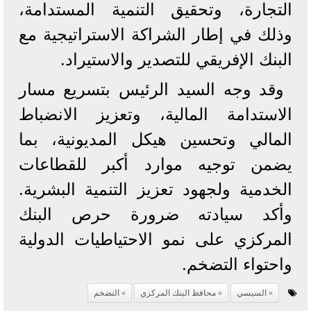
التجارة، وتحقيق التنمية المستدامة،
وذلك في إطار الشراكة الاستراتيجية مع
البنك الإفريقي للتصدير والاستيراد.
وقد وجه السيد الرئيس بتسريع مسار
الاستدامة المالية، وتعزيز الانضباط
المالي وتحسين هيكل المديونية، بما
يضمن توجيه موارد أكبر للقطاعات
الخدمية ولجهود تعزيز التنمية البشرية.
وأكد سيادته ضرورة حرص البنك
المركزي على نمو الاحتياطيات الدولية
واحتواء التضخم.
السيسي
محافظ البنك المركزي
التضخم