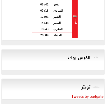
الفجر
03:42
الشروق
05:18
الظهر
12:01
مصر
العصر
15:38
المغرب
18:43
العشاء
20:09
الفيس بوك
تويتر
Tweets by parlgate