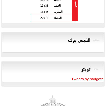
مصر
العصر
15:38
المغرب
18:45
العشاء
20:11
الفيس بوك
تويتر
Tweets by parlgate