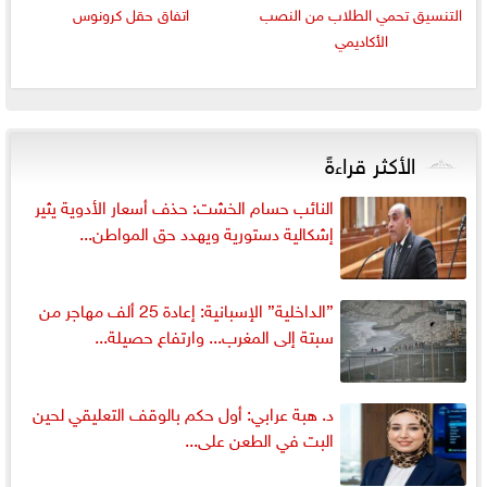
التنسيق تحمي الطلاب من النصب
اتفاق حقل كرونوس
الأكاديمي
الأكثر قراءةً
النائب حسام الخشت: حذف أسعار الأدوية يثير
إشكالية دستورية ويهدد حق المواطن...
”الداخلية” الإسبانية: إعادة 25 ألف مهاجر من
سبتة إلى المغرب... وارتفاع حصيلة...
د. هبة عرابي: أول حكم بالوقف التعليقي لحين
البت في الطعن على...