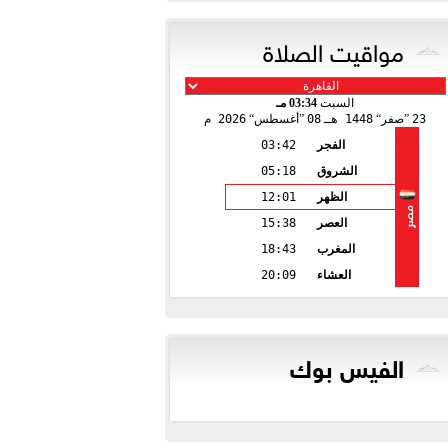
مواقيت الصلاة
السبت
03:34 مـ
23
صفر
1448 هـ
08
أغسطس
2026 م
الفجر
03:42
الشروق
05:18
الظهر
12:01
مصر
العصر
15:38
المغرب
18:43
العشاء
20:09
الفيس بوك