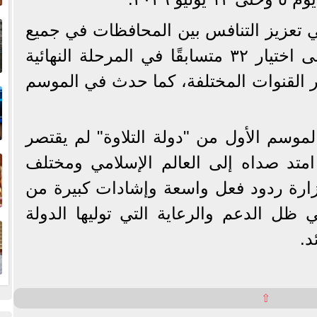
إ
ي تعزيز التنافس بين المحافظات في جميع
ا
مراحل التصفيات، وصولًا إلى اختيار ٣٢ متسابقًا في المرحلة النهائية
بر القنوات المختلفة، كما حدث في الموسم
ا
لموسم الأول من "دولة التلاوة" لم يقتصر
ف
متد صداه إلى العالم الإسلامي ومختلف
زارة ردود فعل واسعة وإشادات كبيرة من
 ظل الدعم والرعاية التي توليها الدولة
ا
د.
⇧