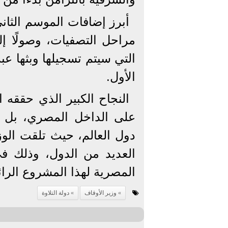
أبرز إضافات الموسم الثان
التي سيتم تسجيلها وبثها ع
الأول.
النجاح الكبير الذي حققه ا
على الداخل المصري، بل ا
دول العالم، حيث تلقت الو
العديد من الدول، وذلك في
المصرية لهذا المشروع الرائ
وزير الأوقاف
دولة التلاوة