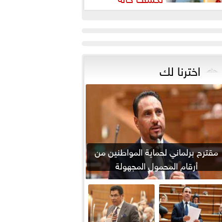
لطقس ودرجات الحرارة المتوقعة
اخترنا لك
مقترح برلماني لحماية المواطنين من
أرقام المحمول المجهولة