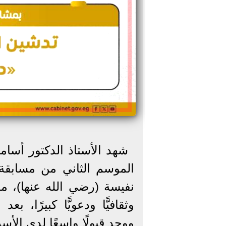
شهد الأستاذ الدكتور أسامة
الموسم الثاني من مسابقة
نفيسة (رضي الله عنها)، مؤ
وثقافيًّا ودعويًّا كبيرًا، 
ووجد قبولًا واسعًا لدى الأس