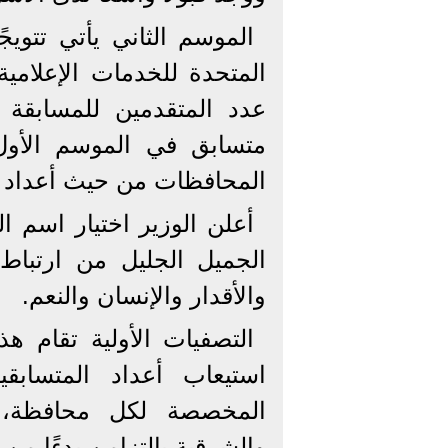
الموسم الثاني يأتي تتوي
المتحدة للخدمات الإعلامية
متسابق في الموسم الأو
المحافظات من حيث أعداد ا
أعلن الوزير اختيار اسم ال
الجميل الجليل من ارتباط
والأقدار والإنسان والنعم.
استيعاب أعداد المتسابقي
المخصصة لكل محافظة، في
والشرقية بالتزامن بدءًا من يوم ٥ وحتى ١٣ يولي