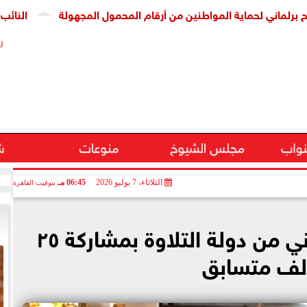
لحماية المواطنين من أرقام المحمول المجهولة
النائب حسين هري
ر
نواب
مجلس الشيوخ
منوعات
ش
الثلاثاء، 7 يوليو 2026
06:45 مـ
بتوقيت القاهرة
تدشين الموسم الثاني من دولة التلاوة بمشاركة ٢٥
لف متسابق