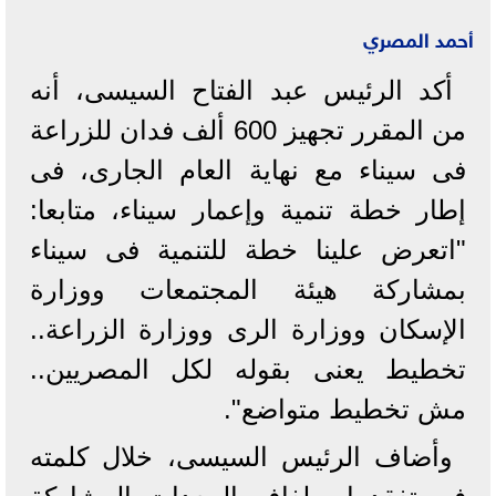
أحمد المصري
أكد الرئيس عبد الفتاح السيسى، أنه
من المقرر تجهيز 600 ألف فدان للزراعة
فى سيناء مع نهاية العام الجارى، فى
إطار خطة تنمية وإعمار سيناء، متابعا:
"اتعرض علينا خطة للتنمية فى سيناء
بمشاركة هيئة المجتمعات ووزارة
الإسكان ووزارة الرى ووزارة الزراعة..
تخطيط يعنى بقوله لكل المصريين..
مش تخطيط متواضع".
وأضاف الرئيس السيسى، خلال كلمته