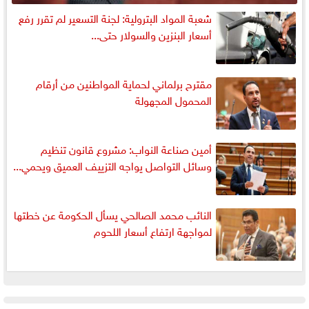
شعبة المواد البترولية: لجنة التسعير لم تقرر رفع
أسعار البنزين والسولار حتى...
مقترح برلماني لحماية المواطنين من أرقام
المحمول المجهولة
أمين صناعة النواب: مشروع قانون تنظيم
وسائل التواصل يواجه التزييف العميق ويحمي...
النائب محمد الصالحي يسأل الحكومة عن خطتها
لمواجهة ارتفاع أسعار اللحوم