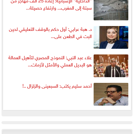
سبتة إلى المغرب... وارتفاع حصيلة...
د. هبة عرابي: أول حكم بالوقف التعليقي لحين
البت في الطعن على...
علاء عبد النبي: النموذج المصري لتأهيل العمالة
هو البديل العملي والأمثل لأزمات...
أحمد سليم يكتب: السبعينى والزلزال ..!