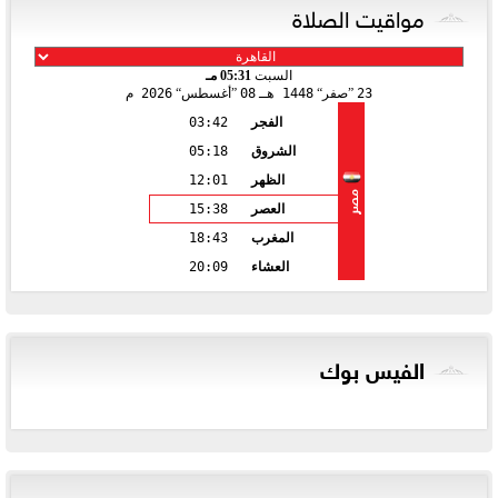
مواقيت الصلاة
السبت
05:31 مـ
23
صفر
1448 هـ
08
أغسطس
2026 م
الفجر
03:42
الشروق
05:18
الظهر
12:01
مصر
العصر
15:38
المغرب
18:43
العشاء
20:09
الفيس بوك