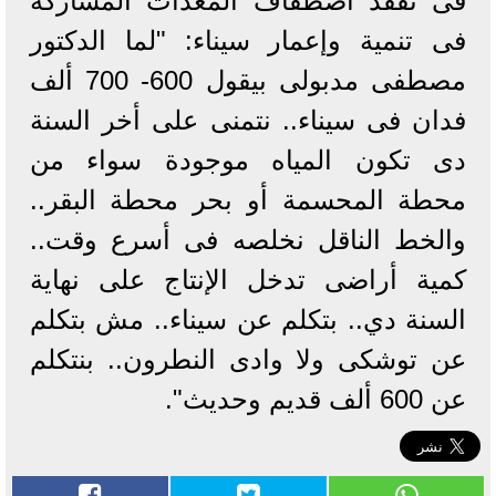
فى تفقد اصطفاف المعدات المشاركة
فى تنمية وإعمار سيناء: "لما الدكتور
مصطفى مدبولى بيقول 600- 700 ألف
فدان فى سيناء.. نتمنى على أخر السنة
دى تكون المياه موجودة سواء من
محطة المحسمة أو بحر محطة البقر..
والخط الناقل نخلصه فى أسرع وقت..
كمية أراضى تدخل الإنتاج على نهاية
السنة دي.. بتكلم عن سيناء.. مش بتكلم
عن توشكى ولا وادى النطرون.. بنتكلم
عن 600 ألف قديم وحديث".