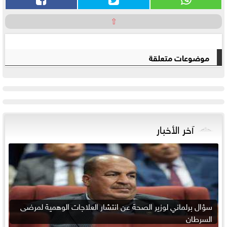
⇧
موضوعات متعلقة
آخر الأخبار
سؤال برلماني لوزير الصحة عن انتشار العلاجات الوهمية لمرضى
السرطان