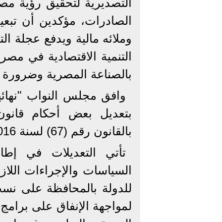
الصادرات، مؤكدين أن تبعية
وملائه مالية ويدفع عجلة ال
التنمية الاقتصادية في مصر.
بالصناعة المصرية وضرورة 
وافق مجلس النواب "نهائي
بتعديل بعض أحكام قانون
بالقانون رقم (67) لسنة 2016.
تأتي التعديلات في إط
السياسات والإجراءات اللازم
للدولة بالمحافظة على نسب
لمواجهة الإنفاق على برامج 