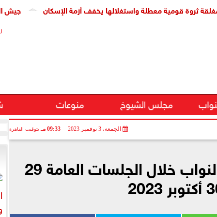
وة قومية معطلة واستغلالها يخفف أزمة الإسكان
جيش الاحتلال: مقتل جنديين 
ر
نواب
مجلس الشيوخ
منوعات
ش
الجمعة، 3 نوفمبر 2023
09:33 مـ
بتوقيت القاهرة
ننشر حصاد مجلس النواب خلال الجلسات العامة 29