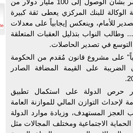
التصديرية لتحقيق رؤية مصر بشأن الوصول إلى 100 مليار دولار من
 الوكالة للبنك المركزي يعطى ثقة كبيرة
تصدير للأمام، وينعكس إيجابياً على معدلات
te
.. وطالب النواب بتذليل العقبات المتعلقة
التوسع في تصدير الحاصلات.
اً" على مشروع قانون مُقدم من الحكومة
 الضريبة على القيمة المضافة الصادر
ار حرص الدولة على استكمال تطبيق
ة لإحداث التوازن المالي للموازنة العامة
 العجز المستهدف، وزيادة موارد الدولة
الحماية الاجتماعية ومختلف المجالات مثل