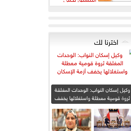
لطلاب من النصب الأكاديمي
اخترنا لك
وكيل إسكان النواب: الوحدات المغلقة
ثروة قومية معطلة واستغلالها يخفف
أزمة الإسكان