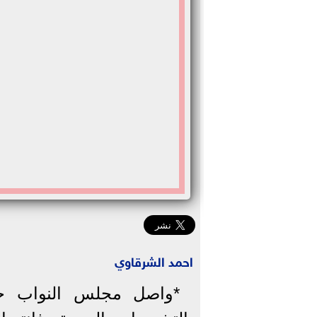
احمد الشرقاوي
*واصل مجلس النواب جل