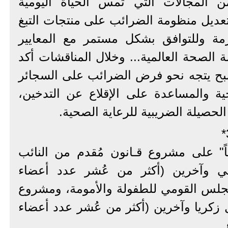
ن المجالات التي تمس الحياة اليومية
تعديل منظومة الضرائب على منتجات التبغ
لازمة وللتوافق بشكل مستمر مع المعايير
 الصحة العالمية... وخلال المناقشات أكد
أصبح يتجه نحو فرض الضرائب على السجائر
ة والمساعدة على الإقلاع عن التدخين،
حصيلة الضريبية للرعاية الصحية.
ً" على مشروع قـانون مُقدم من النائب
صبي وآخرين (أكثر من عُشر عدد أعضاء
جلس القومي للطفولة والأمومة، ومشروع
ل زكريا وآخرين (أكثر من عُشر عدد أعضاء