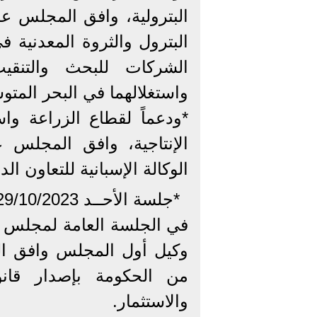
البترول والثروة المعدنية 
الشركات للبحث والتنقي
واستغلالهما في البحر المت
*ودعماً لقطاع الزراعة وا
الإنتاجية، وافق المجلس
الوكالة الإسبانية للتعاون ال
*جلسة الأحــد 29/10/2023*
في الجلسة العامة لمجلس ا
وكيل أول المجلس وافق الم
من الحكومة بإصدار قانو
والاستثمار.