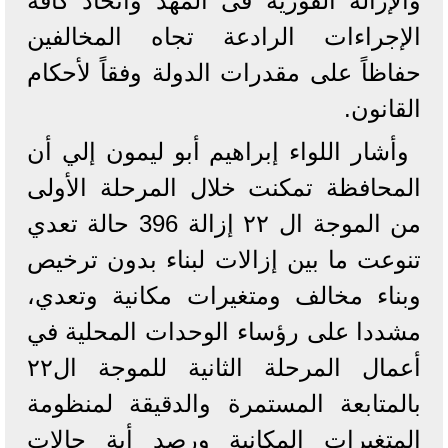
والإزالة الفورية فى المهد واتخاذ كافة
الإجراءات الرادعة تجاه المخالفين
حفاظاً على مقدرات الدولة وفقاً لأحكام
القانون.
وأشار اللواء إبراهيم أبو ليمون إلي أن
المحافظة تمكنت خلال المرحلة الأولى
من الموجة ال ٢٢ إزالة 396 حالة تعدي
تنوعت ما بين إزالات لبناء بدون ترخيص
وبناء مخالف ومتغيرات مكانية وتعدي،
مشددا على رؤساء الوحدات المحلية في
أعمال المرحلة الثانية للموجة ال٢٢
بالمتابعة المستمرة والدقيقة لمنظومة
المتغيرات المكانية ورصد أية حالات