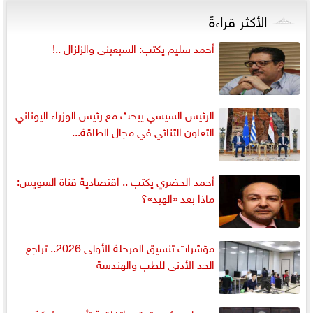
الأكثر قراءةً
أحمد سليم يكتب: السبعينى والزلزال ..!
الرئيس السيسي يبحث مع رئيس الوزراء اليوناني
التعاون الثنائي في مجال الطاقة...
أحمد الحضري يكتب .. اقتصادية قناة السويس:
ماذا بعد «الهبد»؟
مؤشرات تنسيق المرحلة الأولى 2026.. تراجع
الحد الأدنى للطب والهندسة
مدبولي يشهد توقيع اتفاقية تأسيس شركة