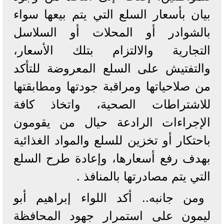
بيان بأسعار السلع التي يتم بيعها سواء
بالشوادر أو المحلات أو السلاسل
التجارية والالتزام بتلك الأسعار،
والتفتيش على السلع المعروضة للتأكد
من صلاحياتها ومراقبة جودتها ومطابقتها
للاشتراطات الصحية، واتخاذ كافة
الإجراءات الرادعة حيال من يقومون
باحتكار أو تخزين للسلع والمواد الغذائية
بهدف رفع أسعارها، وإعادة طرح السلع
التي يتم مصادرتها بالمنافذ .
ومن جانبه.. أكد اللواء إبراهيم أبو
ليمون على استمرار جهود المحافظة