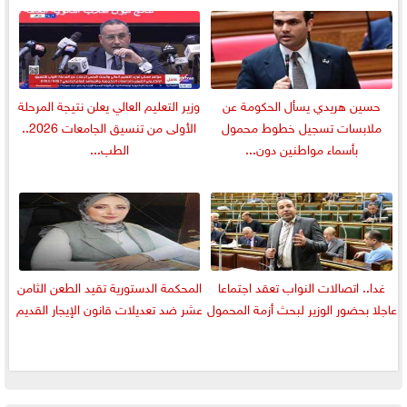
حسين هريدي يسأل الحكومة عن
وزير التعليم العالي يعلن نتيجة المرحلة
ملابسات تسجيل خطوط محمول
الأولى من تنسيق الجامعات 2026..
بأسماء مواطنين دون...
الطب...
غدا.. اتصالات النواب تعقد اجتماعا
المحكمة الدستورية تقيد الطعن الثامن
عاجلا بحضور الوزير لبحث أزمة المحمول
عشر ضد تعديلات قانون الإيجار القديم