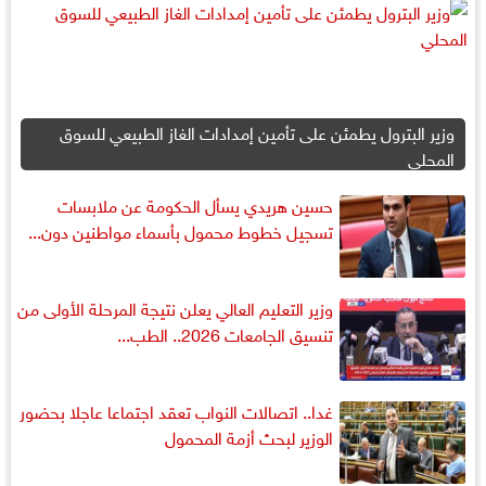
وزير البترول يطمئن على تأمين إمدادات الغاز الطبيعي للسوق
المحلي
حسين هريدي يسأل الحكومة عن ملابسات
تسجيل خطوط محمول بأسماء مواطنين دون...
وزير التعليم العالي يعلن نتيجة المرحلة الأولى من
تنسيق الجامعات 2026.. الطب...
غدا.. اتصالات النواب تعقد اجتماعا عاجلا بحضور
الوزير لبحث أزمة المحمول