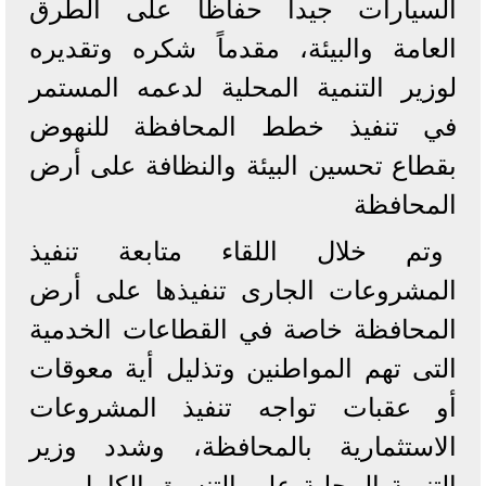
السيارات جيداً حفاظاً على الطرق
العامة والبيئة، مقدماً شكره وتقديره
لوزير التنمية المحلية لدعمه المستمر
في تنفيذ خطط المحافظة للنهوض
بقطاع تحسين البيئة والنظافة على أرض
المحافظة
وتم خلال اللقاء متابعة تنفيذ
المشروعات الجارى تنفيذها على أرض
المحافظة خاصة في القطاعات الخدمية
التى تهم المواطنين وتذليل أية معوقات
أو عقبات تواجه تنفيذ المشروعات
الاستثمارية بالمحافظة، وشدد وزير
التنمية المحلية على التنسيق الكامل بين