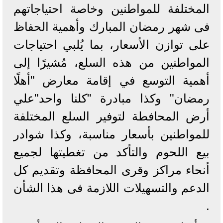
المختلفة للمواطنين وخاصة احتياجاتهم
فى شهر رمضان المبارك وأهمية الحفاظ
على توازن الأسعار، بما يُلبي احتياجات
المواطنين من هذه السلع، مُشيرًا إلى
أهمية التوسع في إقامة معارض "أهلًا
رمضان" وكذا مبادرة "كلنا واحد"علي
أرض المحافطة لتوفير السلع المختلفة
للمواطنين بأسعار مناسبة، وكذا شوادر
بيع اللحوم والتأكد من تغطيتها لجميع
أنحاء مراكز وقرى المحافظة وتقديم كل
الدعم والتسهيلات اللازمة فى هذا الشأن
.