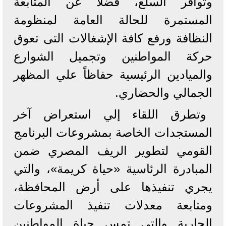
وتوافر السلع، فضلاً عن المتابعة
المستمرة للحالة العامة لمنظومة
النظافة ورفع كافة الإشغالات التى تعوق
حركة المواطنين وتجميل الشوارع
والميادين الرئيسية حفاظاً علي المظهر
الجمالي والحضاري.
وتطرق اللقاء إلي استعراض آخر
المستجدات الخاصة بمشروعات البرنامج
القومي لتطوير الريف المصري ضمن
المبادرة الرئاسية «حياة كريمة»، والتي
يجري تنفيذها على أرض المحافظة،
ومتابعة معدلات تنفيذ المشروعات
الجارية والتي تمس حياة المواطنين