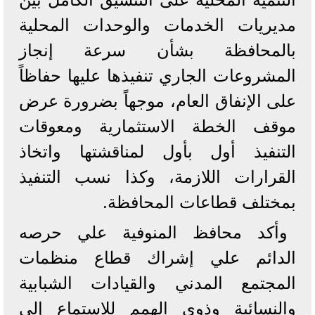
مديريات الخدمات والوحدات المحلية
بالمحافظة بشأن سرعة إنجاز
المشروعات الجاري تنفيذها عليها حفاظاً
على الإنفاق العام، موجهاً بضرورة عرض
موقف الخطة الاستثمارية ومعوقات
التنفيذ أول بأول لمناقشتها واتخاذ
القرارات اللازمة، وكذا نسب التنفيذ
بمختلف قطاعات المحافظة.
وأكد محافظ المنوفية علي حرصه
الدائم علي إشراك قطاع منظمات
المجتمع المدني والقيادات الشبابية
والنسائية وذوي الهمم للاستماع إلى