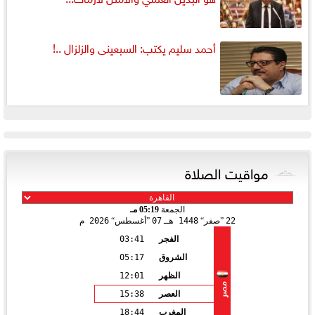
أحمد سليم يكتب: السبعينى والزلزال ..!
مواقيت الصلاة
الجمعة
05:19 مـ
22
صفر
1448 هـ
07
أغسطس
2026 م
الفجر
03:41
الشروق
05:17
الظهر
12:01
مصر
العصر
15:38
المغرب
18:44