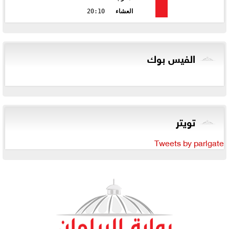
العشاء
20:10
الفيس بوك
تويتر
Tweets by parlgate