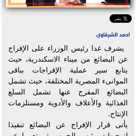
احمد الشرقاوي
يشرف غدا رئيس الوزراء على الإفراج
عن البضائع من ميناء الاسكندرية، حيث
يتابع سير عملية الإفراجات بباقى
الموانىء المصرية المختلفة، حيث تشمل
البضائع المفرج عنها تشمل السلع
الغذائية والأعلاف والأدوية ومستلزمات
الإنتاج.
يأتى قرار الإفراج عن البضائع تنفيذا
لتوجيهات رئيس الجمهورية وتعبيرا عن