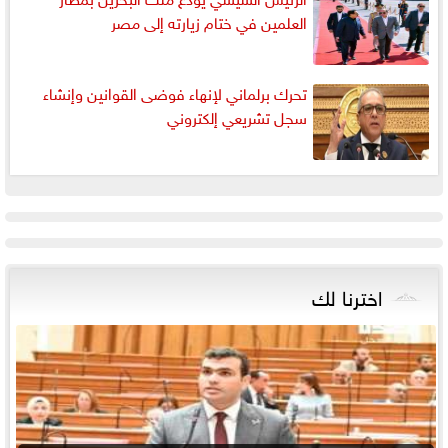
العلمين في ختام زيارته إلى مصر
تحرك برلماني لإنهاء فوضى القوانين وإنشاء
سجل تشريعي إلكتروني
اخترنا لك