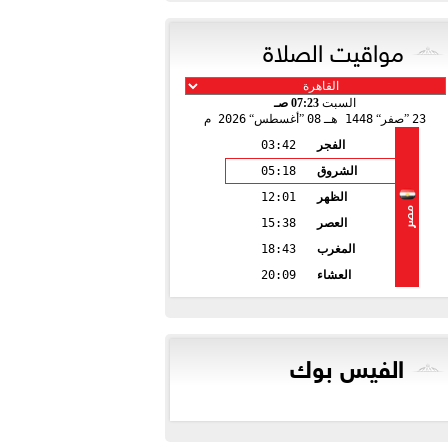
مواقيت الصلاة
السبت
07:23 صـ
23
صفر
1448 هـ
08
أغسطس
2026 م
الفجر
03:42
الشروق
05:18
الظهر
12:01
مصر
العصر
15:38
المغرب
18:43
العشاء
20:09
الفيس بوك