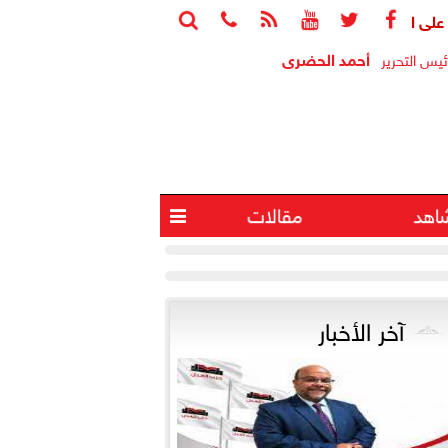






أحمد الحضرى
ئيس التحرير
اهد
مقالات

آخر الأخبار