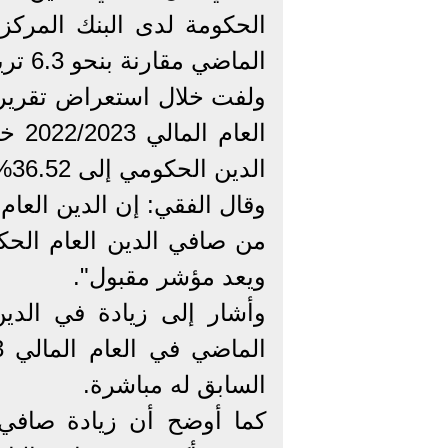
الماضي مقارنة بنحو 6.3 تريليون جنيه السنة المالية 2021/2022.
ولفت خلال استعراض تقرير 
العا
الدين الحكومي إلى 36.52%
ويعد مؤشر مقبول".
السابق له مباشرة.
كما أوضح أن زيادة صافي 