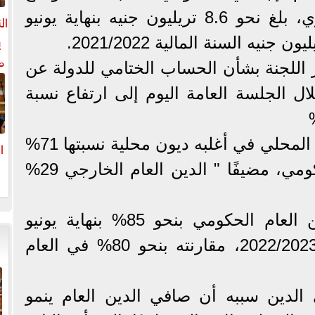
الحكومة لدى البنك المركزي، بلغ نحو 8.6 تريليون جنيه بنهاية يونيو
ال
ي
م
اللجنة بشأن الحساب الختامي للدولة عن
ل
م المالي 2022/2023 خلال الجلسة العامة اليوم إلى ارتفاع نسبة
ال
وقال الفقي: إن الدين العام المحلي في أغلبه ديون محلية نسبتها 71%
ا
من صافي الدين العام الحكومي، مضيفًا " الدين العام الخارجي 29%
ا
وأشار إلى زيادة في الدين العام الحكومي بنحو 85% بنهاية يونيو
الماضي في العام المالي 2022/2023، مقارنته بنحو 80% في العام
الدين سببه أن صافي الدين العام ينمو