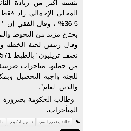
بنسبة أكبر من زيادة الناتج
36.5% ، وقال الفقي إن 
يحتاج مزيد من التحوط والم
وقال رئيس لجنة الخطة وال
من جملتها متأخرات ضريبية
للجنة واجبة التحصيل ويم
والدين العام".
وطالب الحكومة بضرورة انخ
المتأخرات.
النائب فخري الفقي
الدين الحكومي
ا