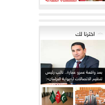
رورة لضبط السوق وحماية
قوق...
اخترنا لك
بعد واقعة عمرو عمارة.. نائب رئيس
تنظيم الاتصالات لـ«بوابة البرلمان»:
من يوقع...