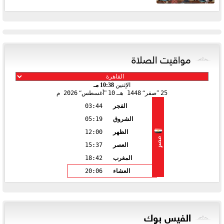
مواقيت الصلاة
الإثنين
10:38 مـ
25
صفر
1448 هـ
10
أغسطس
2026 م
الفجر
03:44
الشروق
05:19
الظهر
12:00
مصر
العصر
15:37
المغرب
18:42
العشاء
20:06
الفيس بوك