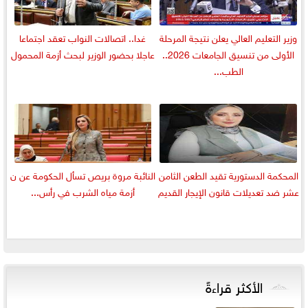
وزير التعليم العالي يعلن نتيجة المرحلة
غدا.. اتصالات النواب تعقد اجتماعا
الأولى من تنسيق الجامعات 2026..
عاجلا بحضور الوزير لبحث أزمة المحمول
الطب...
المحكمة الدستورية تقيد الطعن الثامن
النائبة مروة بريص تسأل الحكومة عن ن
عشر ضد تعديلات قانون الإيجار القديم
أزمة مياه الشرب في رأس...
الأكثر قراءةً