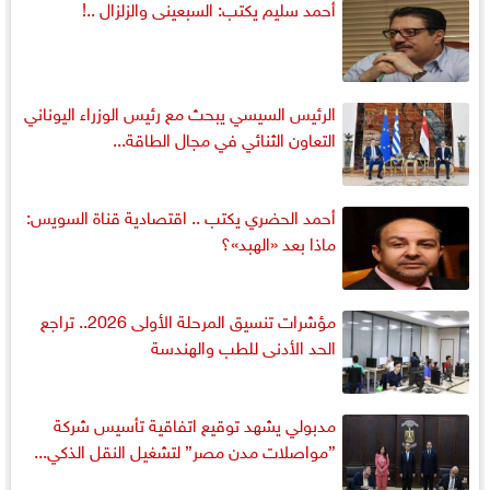
أحمد سليم يكتب: السبعينى والزلزال ..!
الرئيس السيسي يبحث مع رئيس الوزراء اليوناني
التعاون الثنائي في مجال الطاقة...
أحمد الحضري يكتب .. اقتصادية قناة السويس:
ماذا بعد «الهبد»؟
مؤشرات تنسيق المرحلة الأولى 2026.. تراجع
الحد الأدنى للطب والهندسة
مدبولي يشهد توقيع اتفاقية تأسيس شركة
”مواصلات مدن مصر” لتشغيل النقل الذكي...