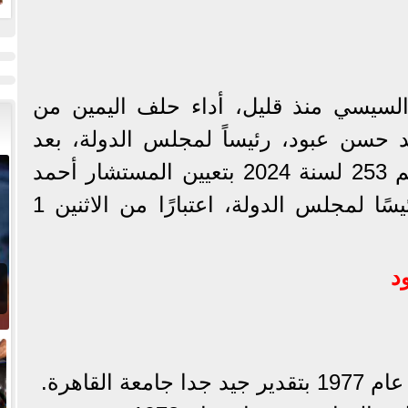
ل
السيسي منذ قليل، أداء حلف اليمين من
 حسن عبود، رئيساً لمجلس الدولة، بعد
صدور القرار الجمهوري رقم 253 لسنة 2024 بتعيين المستشار أحمد
عبد الحميد حسن عبود، رئيسًا لمجلس الدولة، اعتبارًا من الاثنين 1
د
 القاهرة.