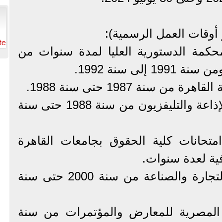
 أوقات العمل الرسمية):
te
محكمة الدستورية العليا لمدة سنوات من
3- مستشارًا قانونيًا لإتحاد الإذاعة والتليفزيون من سنة 1988 حتى سنة
متحانات كلية الحقوق بجامعات القاهرة
ة لعدة سنوات.
5- مستشارًا قانونيًا لوزير التجارة والصناعة من سنة 2000 حتى سنة
يئة المصرية للمعارض والمؤتمرات من سنة