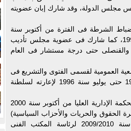
إ
ئيس مجلس الدولة، وقد شارك إبان عضويته
ا
ضباط الشرطة فى الفترة من أكتوبر سنة
ا
1985 حتى سبتمبر سنة 1991، كما شارك فى عضوية مجلس تأديب
 والقنصلى حتى درجة مستشار فى العام
ف
معية العمومية لقسمى الفتوى والتشريع فى
الفترة من أكتوبر سنة 1991 حتى يوليو سنة 1996 لإعارته لسلطنة
ا
* عضوًا بالدائرة الأولى للمحكمة الإدارية العليا من أكتوبر سنة 2000
تمبر سنة 2012 (دائرة الحقوق والحريات والأحزاب السياسية)
فيما عدا العام القضائى سنة 2009/2010 لرئاسة المكتب الفنى