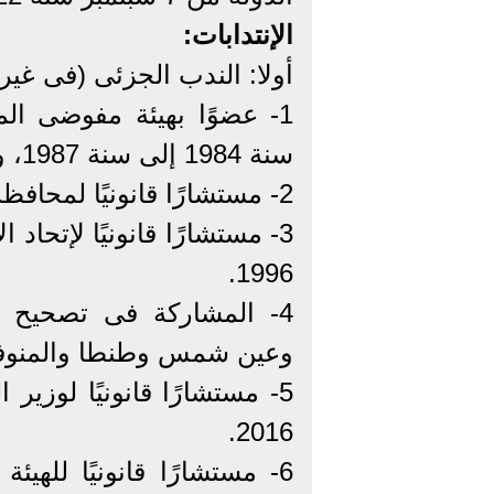
الإنتدابات:
أولا: الندب الجزئى (فى غير
1- عضوًا بهيئة مفوضى ال
سنة 1984 إلى سنة 1987، ومن سنة 1991 إلى سنة 1992.
2- مستشارًا قانونيًا لمحافظة القاهرة من سنة 1987 حتى سنة 1988.
1996.
4- المشاركة فى تصحيح ا
وعين شمس وطنطا والمنوفي
2016.
6- مستشارًا قانونيًا لله