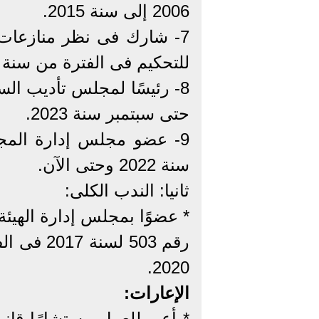
2006 إلى سنة 2015.
7- شارك فى نظر منازعات ا
للتحكيم فى الفترة من سنة 2011 إلى سنة 2012.
حتى سبتمبر سنة 2023.
9- عضو مجلس إدارة المجل
سنة 2022 وحتى الآن.
ثانيا: الندب الكلى:
* عضوًا بمجلس إدارة الهيئة
2020.
الإعارات:
* أعير للعمل مستشارًا قانو