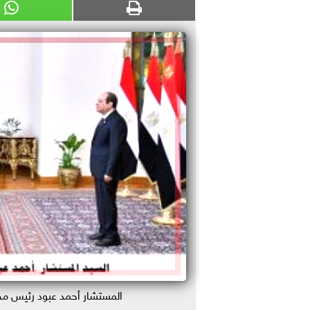
المستشار أحمد عبود رئيس مج