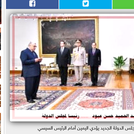
أ
ا
ا
و
لس الدولة الجديد يؤدي اليمين أمام الرئيس السيسي