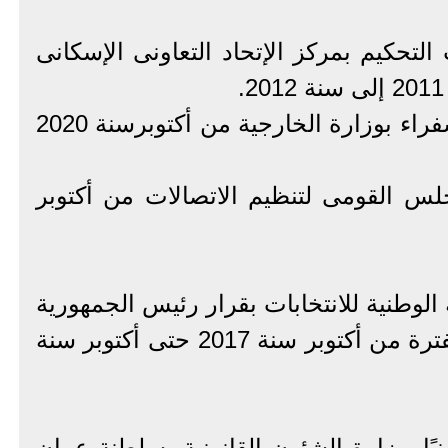
لتحكيم بمركز الإتحاد التعاونى الإسكانى
8- رئيسًا لمجلس تأديب السفراء بوزارة الخارجية من أكتوبرسنة 2020
س القومى لتنظيم الاتصالات من أكتوبر
 الوطنية للانتخابات بقرار رئيس الجمهورية
رقم 503 لسنة 2017 فى الفترة من أكتوبر سنة 2017 حتى أكتوبر سنة
نيًا بوزارة الشئون القانونية بسلطنة عمان