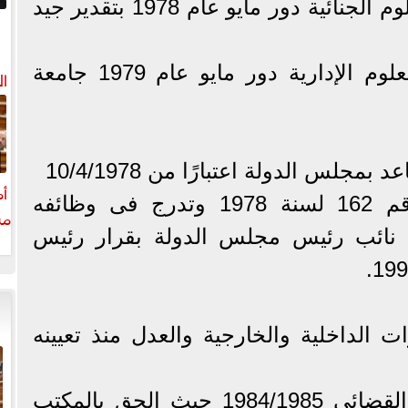
* دبلوم الدراسات العليا العلوم الجنائية دور مايو عام 1978 بتقدير جيد
* دبلوم الدراسات العليا العلوم الإدارية دور مايو عام 1979 جامعة
ال
س الدولة اعتبارًا من 10/4/1978
أم
بقرار رئيس الجمهورية رقم 162 لسنة 1978 وتدرج فى وظائفه
مش
 نائب رئيس مجلس الدولة بقرار رئيس
ات الداخلية والخارجية والعدل منذ تعيينه
سنة 1991 فيما عدا العام القضائى 1984/1985 حيث الحق بالمكتب