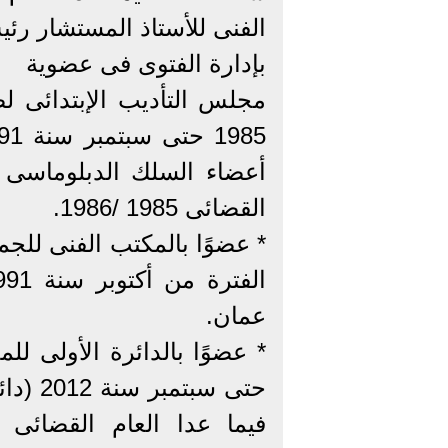
الفنى للأستاذ المستشار ر
بإدارة الفتوى فى عضوية
مجلس التأديب الإبتدائى ل
أعضاء السلك الدبلوماسى
القضائى 1985 /1986.
* عضوًا بالمكتب الفنى للج
عمان.
حتى سب