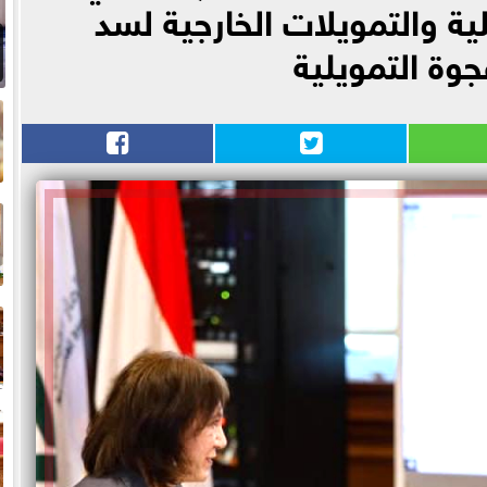
ية والتمويلات الخارجية لسد
جوة التمويلية
م
ا
ا