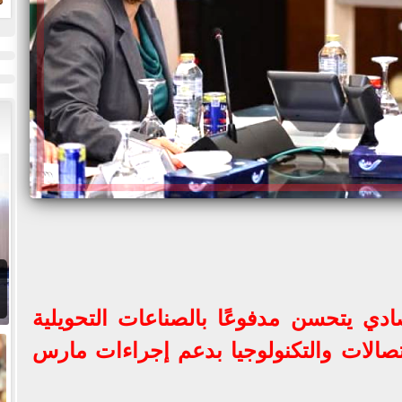
ادي يتحسن مدفوعًا بالصناعات التحويلية
اتصالات والتكنولوجيا بدعم إجراءات مارس