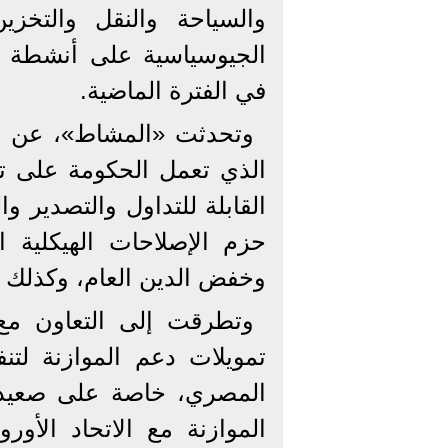
والسياحة والنقل والتخزي
الجيوسياسية على أنشطة قن
في الفترة الماضية.
وتحدثت «المشاط»، عن ال
الذي تعمل الحكومة على تنف
القابلة للتداول والتصدير و
حزم الإصلاحات الهيكلية 
وخفض الدين العام، وكذلك تش
وتطرقت إلى التعاون مع
تمويلات دعم الموازنة لتنفي
المصري، خاصة على صعيد آ
الموازنة مع الاتحاد الأو