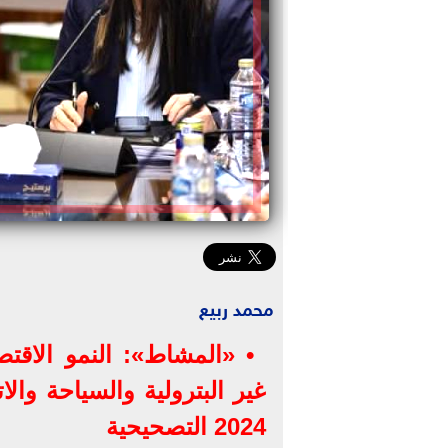
محمد ربيع
• «المشاط»: النمو الاقتص
غير البترولية والسياحة وال
2024 التصحيحية