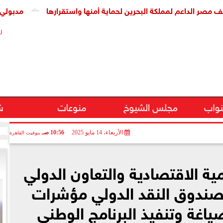
 لمملكة البحرين لحماية أمنها واستقرارها
مدبولي يشهد توقيع
ر
نواب
مجلس الشيوخ
منوعات
ش
الأربعاء، 14 مايو 2025
10:56 صـ
بتوقيت القاهرة
ية الاقتصادية والتعاون الدولي
ندوق النقد الدولي مؤشرات
ياغة وتنفيذ البرنامج الوطني