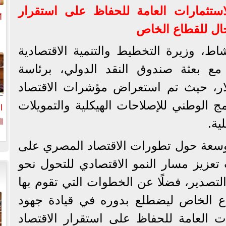
استثمارات العامة للحفاظ على استقرار
جال للقطاع الخاص
اط، وزيرة التخطيط والتنمية الاقتصادية
م
ا مع بعثة صندوق النقد الدولي، برئاسة
هولار، حيث تم استعراض مؤشرات الاقتصاد
ا
مج الوطني للإصلاحات الهيكلية والتمويلات
ا
ية.
وسعة حول تطورات الاقتصاد المصري على
ا
تعزيز مسار النمو الاقتصادي للتحول نحو
التصدير، فضلًا عن الخطوات التي تقوم بها
اع الخاص ليضطلع بدوره في قيادة جهود
ات العامة للحفاظ على استقرار الاقتصاد