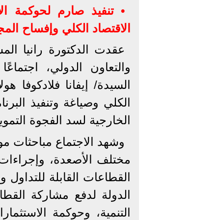
• تنفيذ صارم لحوكمة ال
الاقتصاد الكلي وإفساح الم
عقدت الدكتورة رانيا المش
والتعاون الدولي، اجتماعً
السيدة/ إيفانا فلادكوفا 
الكلي وصياغة وتنفيذ البرنا
الخارجية لسد الفجوة التمويل
وشهد الاجتماع مباحثات م
مختلف الأصعدة، وإجراءات 
القطاعات القابلة للتداول و
الدولة لدفع مشاركة القط
التنمية، وحوكمة الاستثمار