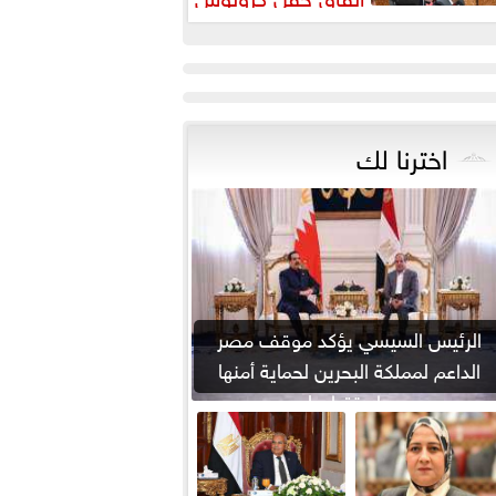
اخترنا لك
الرئيس السيسي يؤكد موقف مصر
الداعم لمملكة البحرين لحماية أمنها
واستقرارها