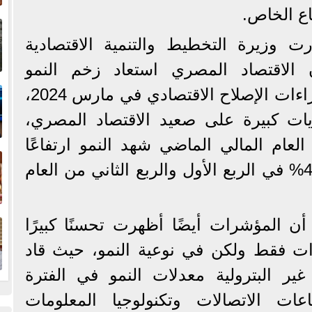
ع الخاص.
إ
ا
ت وزيرة التخطيط والتنمية الاقتصادية
ن الاقتصاد المصري استعاد زخم النمو
ا
الاقتصادي منذ بدء تنفيذ إجراءات الإصلاح الاقتصادي في مارس 2024،
ات كبيرة على صعيد الاقتصاد المصري،
العام المالي الماضي شهد النمو ارتفاعًا
ف
ليسجل 2.4% ثم 3.5% و4.3% في الربع الأول والربع الثاني من العام
ا
 المؤشرات أيضًا أظهرت تحسنًا كبيرًا
 فقط ولكن في نوعية النمو، حيث قاد
غير البترولية معدلات النمو في الفترة
ات الاتصالات وتكنولوجيا المعلومات