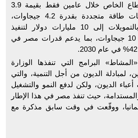
جذب تمويلات ميسرة للقطاع الخاص خلال عامين فقط بقيمة 3.9
مليار دولار لتنفيذ مشروعات طاقة متجددة بقدرة 4.2 جيجاوات،
وتسعى الوزارة للوصول بالتمويلات إلى 10 مليارات دولار لتنفيذ
قدرات طاقة متجددة بنحو 10 جيجاوات، بما يدعم قدرات مصر في
لمشاط» البرامج التي تنفذها الوزارة
ين، لمبادلة الديون من أجل التنمية، والتي
عباء الديون، ولكن لدفع النمو والتشغيل
والمستدامة، حيث تنفذ مصر في هذا الإطار
لمانيا، ووقّعت في وقت سابق مذكرة مع