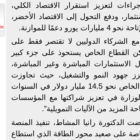
اءات لتعزيز استقرار الاقتصاد الكلي،
ثمار، ودفع التحول إلى الاقتصاد الأخضر،
te
و دعمًا للموازنة.
 مع الشركاء الدوليين لا تقتصر فقط على
لكن القطاع الخاص يستحوذ على جزء كبير
 الاستثمارات المباشرة وغير المباشرة،
زز جهود النمو والتشغيل، حيث تجاوزت
التمويلات الميسرة للقطاع الخاص نحو 14.5 مليار دولار في السنوات
لوزارة في تعزيز شراكتها مع المؤسسات
ة المزيد من الآليات التمويلية”.
الدكتورة رانيا المشاط، تنفيذ المنصة
 خاصة على صعيد محور الطاقة الذي استطاع