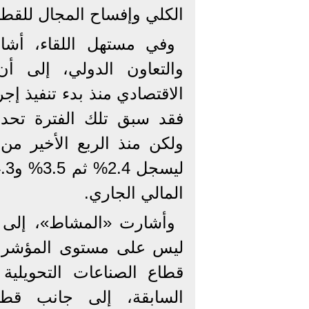
الكلي وإفساح المجال للقطا
وفي مستهل اللقاء، أشار
والتعاون الدولي، إلى أ
فقد سبق تلك الفترة تحدي
ولكن منذ الربع الأخير من 
المالي الجاري.
وأشارت «المشاط»، إلى أن
ليس على مستوى المؤشرات
قطاع الصناعات التحويلية 
السابقة، إلى جانب قطاع