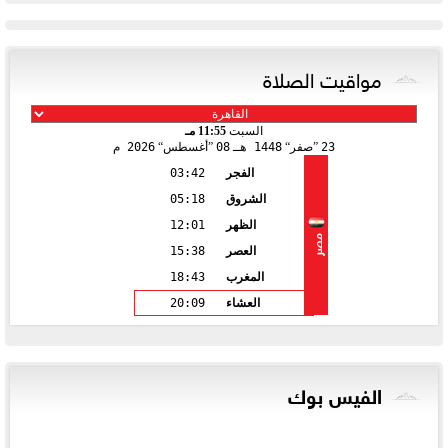
مواقيت الصلاة
السبت
11:55 مـ
23
صفر
1448 هـ
08
أغسطس
2026 م
الفجر
03:42
الشروق
05:18
الظهر
12:01
مصر
العصر
15:38
المغرب
18:43
العشاء
20:09
الفيس بوك