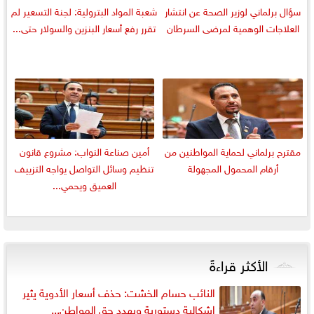
سؤال برلماني لوزير الصحة عن انتشار
شعبة المواد البترولية: لجنة التسعير لم
العلاجات الوهمية لمرضى السرطان
تقرر رفع أسعار البنزين والسولار حتى...
مقترح برلماني لحماية المواطنين من
أمين صناعة النواب: مشروع قانون
أرقام المحمول المجهولة
تنظيم وسائل التواصل يواجه التزييف
العميق ويحمي...
الأكثر قراءةً
النائب حسام الخشت: حذف أسعار الأدوية يثير
إشكالية دستورية ويهدد حق المواطن...