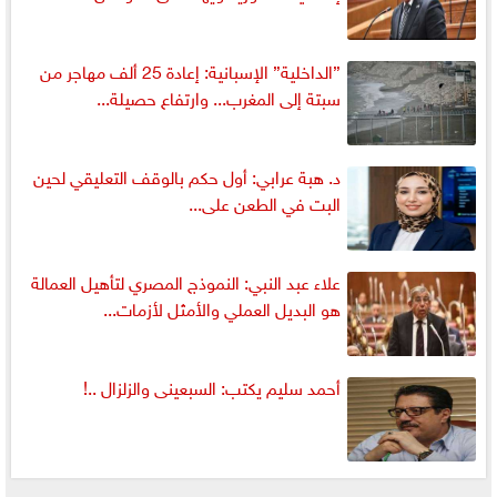
”الداخلية” الإسبانية: إعادة 25 ألف مهاجر من
سبتة إلى المغرب... وارتفاع حصيلة...
د. هبة عرابي: أول حكم بالوقف التعليقي لحين
البت في الطعن على...
علاء عبد النبي: النموذج المصري لتأهيل العمالة
هو البديل العملي والأمثل لأزمات...
أحمد سليم يكتب: السبعينى والزلزال ..!