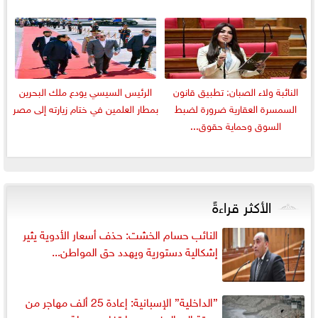
النائبة ولاء الصبان: تطبيق قانون
الرئيس السيسي يودع ملك البحرين
السمسرة العقارية ضرورة لضبط
بمطار العلمين في ختام زيارته إلى مصر
السوق وحماية حقوق...
الأكثر قراءةً
النائب حسام الخشت: حذف أسعار الأدوية يثير
إشكالية دستورية ويهدد حق المواطن...
”الداخلية” الإسبانية: إعادة 25 ألف مهاجر من