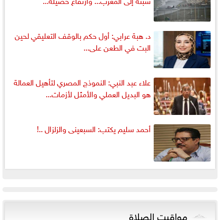
سبتة إلى المغرب... وارتفاع حصيلة...
د. هبة عرابي: أول حكم بالوقف التعليقي لحين
البت في الطعن على...
علاء عبد النبي: النموذج المصري لتأهيل العمالة
هو البديل العملي والأمثل لأزمات...
أحمد سليم يكتب: السبعينى والزلزال ..!
مواقيت الصلاة