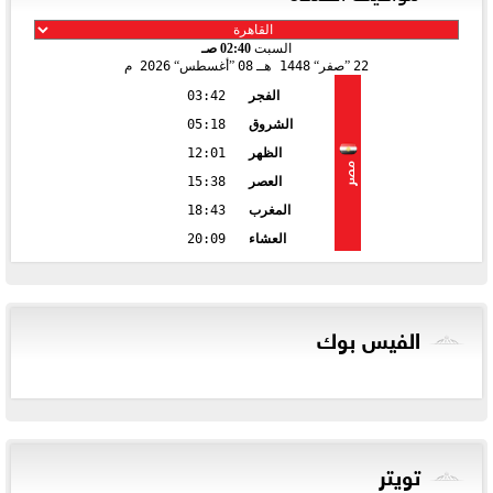
السبت
02:40 صـ
22
صفر
1448 هـ
08
أغسطس
2026 م
الفجر
03:42
الشروق
05:18
الظهر
12:01
مصر
العصر
15:38
المغرب
18:43
العشاء
20:09
الفيس بوك
تويتر