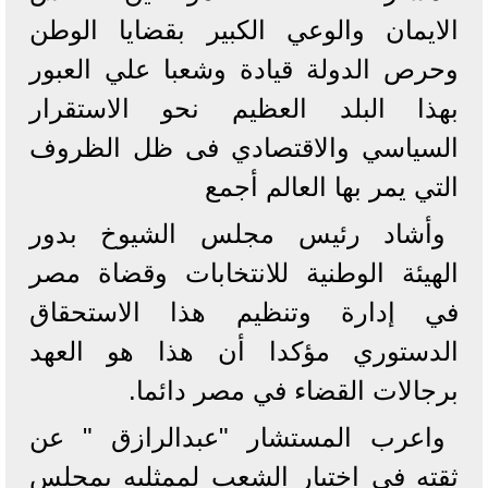
الايمان والوعي الكبير بقضايا الوطن
وحرص الدولة قيادة وشعبا علي العبور
بهذا البلد العظيم نحو الاستقرار
السياسي والاقتصادي فى ظل الظروف
التي يمر بها العالم أجمع
وأشاد رئيس مجلس الشيوخ بدور
الهيئة الوطنية للانتخابات وقضاة مصر
في إدارة وتنظيم هذا الاستحقاق
الدستوري مؤكدا أن هذا هو العهد
برجالات القضاء في مصر دائما.
واعرب المستشار "عبدالرازق " عن
ثقته في اختيار الشعب لممثليه بمجلس