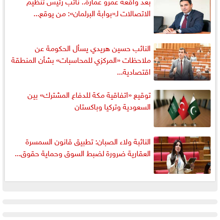
بعد واقعة عمرو عمارة.. نائب رئيس تنظيم
الاتصالات لـ«بوابة البرلمان»: من يوقع...
النائب حسين هريدي يسأل الحكومة عن
ملاحظات «المركزي للمحاسبات» بشأن المنطقة
اقتصادية...
توقيع «اتفاقية مكة للدفاع المشترك» بين
السعودية وتركيا وباكستان
النائبة ولاء الصبان: تطبيق قانون السمسرة
العقارية ضرورة لضبط السوق وحماية حقوق...