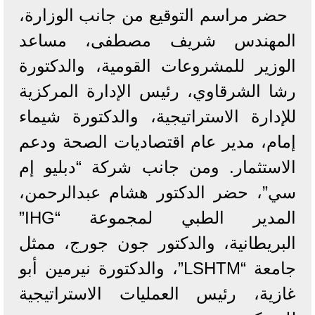
حضر مراسم التوقيع من جانب الوزارة،
المهندس شريف مصطفى، مساعد
الوزير للمشروعات القومية، والدكتورة
رشا الشرقاوي، رئيس الإدارة المركزية
للإدارة الاستراتيجية، والدكتورة شيماء
إمام، مدير عام اقتصاديات الصحة ودعم
الاستثمار. ومن جانب شركة “دبليو إم
سي”، حضر الدكتور هشام عبدالرحمن،
المدير الطبي لمجموعة “IHG”
البريطانية، والدكتور جون جورج، ممثل
جامعة “LSHTM”، والدكتورة نيرمين أبو
غازية، رئيس العمليات الاستراتيجية