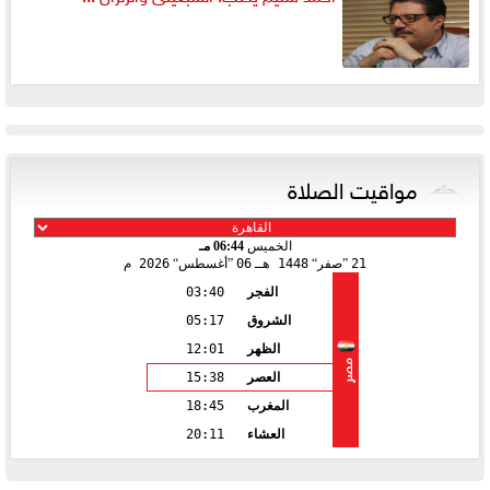
مواقيت الصلاة
الخميس
06:44 مـ
21
صفر
1448 هـ
06
أغسطس
2026 م
الفجر
03:40
الشروق
05:17
الظهر
12:01
مصر
العصر
15:38
المغرب
18:45
العشاء
20:11