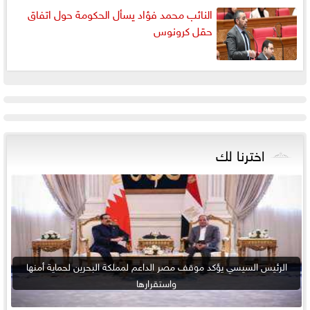
النائب محمد فؤاد يسأل الحكومة حول اتفاق
حقل كرونوس
اخترنا لك
الرئيس السيسي يؤكد موقف مصر الداعم لمملكة البحرين لحماية أمنها
واستقرارها