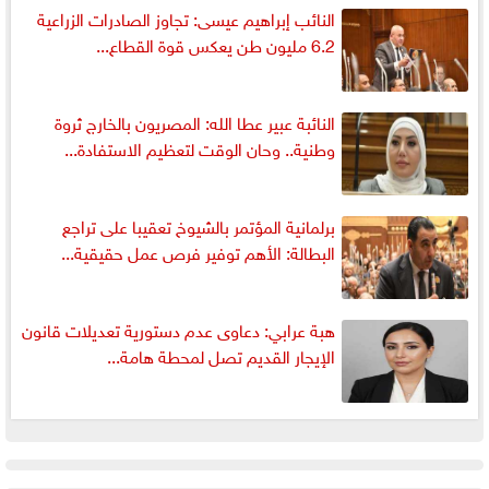
النائب إبراهيم عيسى: تجاوز الصادرات الزراعية
6.2 مليون طن يعكس قوة القطاع...
النائبة عبير عطا الله: المصريون بالخارج ثروة
وطنية.. وحان الوقت لتعظيم الاستفادة...
برلمانية المؤتمر بالشيوخ تعقيبا على تراجع
البطالة: الأهم توفير فرص عمل حقيقية...
هبة عرابي: دعاوى عدم دستورية تعديلات قانون
الإيجار القديم تصل لمحطة هامة...