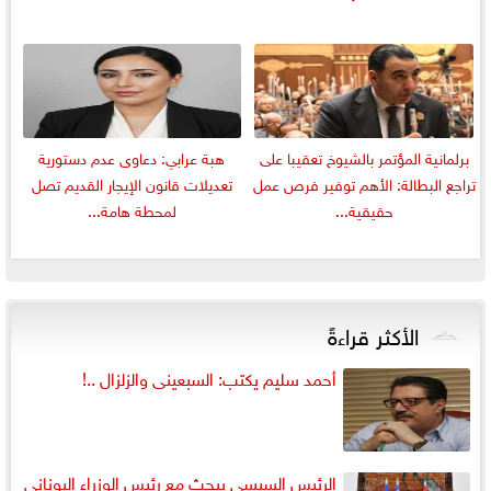
برلمانية المؤتمر بالشيوخ تعقيبا على
هبة عرابي: دعاوى عدم دستورية
تراجع البطالة: الأهم توفير فرص عمل
تعديلات قانون الإيجار القديم تصل
حقيقية...
لمحطة هامة...
الأكثر قراءةً
أحمد سليم يكتب: السبعينى والزلزال ..!
الرئيس السيسي يبحث مع رئيس الوزراء اليوناني