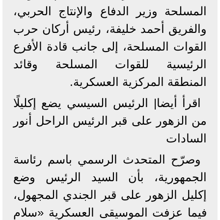
المسلحة وزير الدفاع والإنتاج الحربي،
والفريق أحمد خليفة، رئيس أركان حرب
القوات المسلحة، إلى جانب قادة الأفرع
الرئيسية للقوات المسلحة وقائد
المنطقة المركزية العسكرية.
اقرأ أيضا| الرئيس السيسي يضع إكليلًا
من الزهور على قبر الرئيس الراحل أنور
السادات
وصرّح المتحدث الرسمي باسم رئاسة
الجمهورية، بأن السيد الرئيس وضع
إكليل الزهور على قبر الجندي المجهول،
فيما عزفت الموسيقى العسكرية «سلام