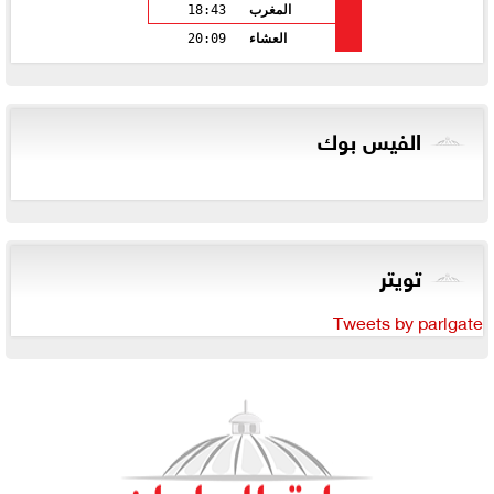
المغرب
18:43
العشاء
20:09
الفيس بوك
تويتر
Tweets by parlgate