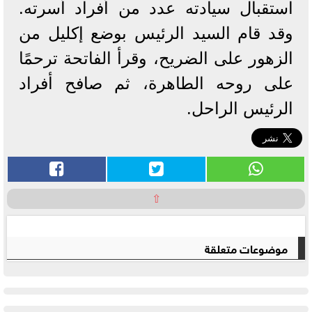
استقبال سيادته عدد من أفراد أسرته.
وقد قام السيد الرئيس بوضع إكليل من
الزهور على الضريح، وقرأ الفاتحة ترحمًا
على روحه الطاهرة، ثم صافح أفراد
الرئيس الراحل.
⇧
موضوعات متعلقة