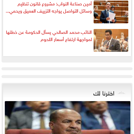
أمين صناعة النواب: مشروع قانون تنظيم
وسائل التواصل يواجه التزييف العميق ويحمي...
النائب محمد الصالحي يسأل الحكومة عن خطتها
لمواجهة ارتفاع أسعار اللحوم
اخترنا لك