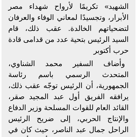
الشهيد» تكريمًا لأرواح شهداء مصر
الأبرار، وتجسيدًا لمعاني الوفاء والعرفان
لتضحياتهم الخالدة. عقب ذلك، قام
السيد الرئيس بتحية عدد من قدامى قادة
حرب أكتوبر
وأضاف السفير محمد الشناوي،
المتحدث الرسمي باسم رئاسة
الجمهورية، أن الرئيس توجّه عقب ذلك،
يرافقه الفريق أول عبد المجيد صقر،
القائد العام للقوات المسلحة وزير الدفاع
والإنتاج الحربي، إلى ضريح الرئيس
الراحل جمال عبد الناصر، حيث كان في