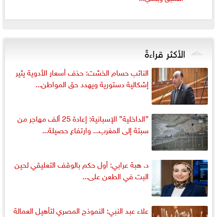
الأكثر قراءةً
النائب حسام الخشت: حذف أسعار الأدوية يثير
إشكالية دستورية ويهدد حق المواطن...
”الداخلية” الإسبانية: إعادة 25 ألف مهاجر من
سبتة إلى المغرب... وارتفاع حصيلة...
د. هبة عرابي: أول حكم بالوقف التعليقي لحين
البت في الطعن على...
علاء عبد النبي: النموذج المصري لتأهيل العمالة