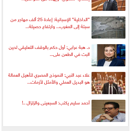
”الداخلية” الإسبانية: إعادة 25 ألف مهاجر من
سبتة إلى المغرب... وارتفاع حصيلة...
د. هبة عرابي: أول حكم بالوقف التعليقي لحين
البت في الطعن على...
علاء عبد النبي: النموذج المصري لتأهيل العمالة
هو البديل العملي والأمثل لأزمات...
أحمد سليم يكتب: السبعينى والزلزال ..!