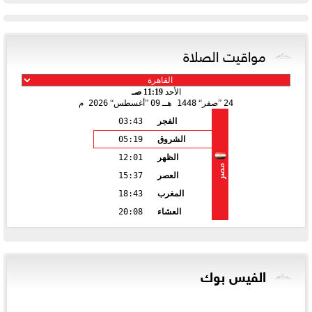
مواقيت الصلاة
الأحد
11:19 صـ
24
صفر
1448 هـ
09
أغسطس
2026 م
الفجر
03:43
الشروق
05:19
الظهر
12:01
مصر
العصر
15:37
المغرب
18:43
العشاء
20:08
الفيس بوك