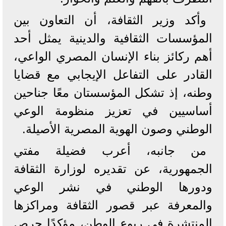
وأكد وزير الثقافة، أن التعاون بين
المؤسسات الثقافية والدينية يمثل أحد
أهم ركائز بناء الإنسان المصري الواعي،
القادر على التفاعل الإيجابي مع قضايا
وطنه، إذ تشكل المؤسستان معًا جناحين
أساسيين في تعزيز منظومة الوعي
الوطني وصون الهوية المصرية الأصيلة.
من جانبه، أعرب فضيلة مفتي
الجمهورية، عن تقديره لوزارة الثقافة
ودورها الوطني في نشر الوعي
والمعرفة عبر قصور الثقافة ومراكزها
المنتشرة في ربوع الوطن، مؤكدًا حرص