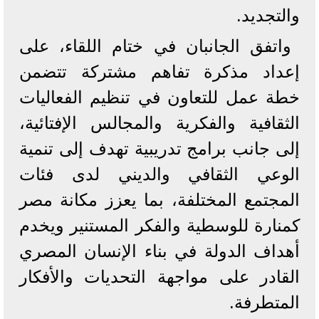
والتجديد.
واتفق الجانبان في ختام اللقاء، على
إعداد مذكرة تفاهم مشتركة تتضمن
خطة عمل للتعاون في تنظيم الفعاليات
الثقافية والفكرية والمجالس الإفتائية،
إلى جانب برامج تدريبية تهدف إلى تنمية
الوعي الثقافي والديني لدى فئات
المجتمع المختلفة، بما يعزز مكانة مصر
كمنارة للوسطية والفكر المستنير ويخدم
أهداف الدولة في بناء الإنسان المصري
القادر على مواجهة التحديات والأفكار
المتطرفة.