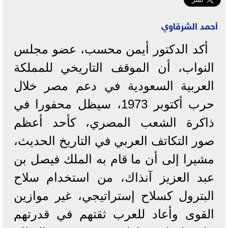
أحمد الشرقاوي
أكد الدكتور أيمن محسب، عضو مجلس
النواب، أن الموقف التاريخي للمملكة
العربية السعودية في دعم مصر خلال
حرب أكتوبر 1973، سيظل محفورا في
ذاكرة الشعب المصري، كأحد أعظم
صور التكاتف العربي في التاريخ الحديث،
مشيرا إلى أن ما قام به الملك فيصل بن
عبد العزيز آنذاك، من استخدام سلاح
البترول كسلاح إستراتيجي، غير موازين
القوى وأعاد للعرب ثقتهم في قدرتهم