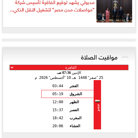
مدبولي يشهد توقيع اتفاقية تأسيس شركة
”مواصلات مدن مصر” لتشغيل النقل الذكي...
مواقيت الصلاة
الإثنين
07:36 صـ
25
صفر
1448 هـ
10
أغسطس
2026 م
الفجر
03:44
الشروق
05:19
الظهر
12:00
مصر
العصر
15:37
المغرب
18:42
العشاء
20:06