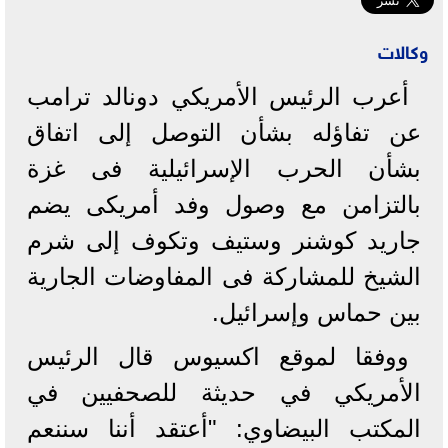
وكالات
أعرب الرئيس الأمريكي دونالد ترامب
عن تفاؤله بشأن التوصل إلى اتفاق
بشأن الحرب الإسرائيلية فى غزة
بالتزامن مع وصول وفد أمريكى يضم
جاريد كوشنر وستيف وتكوف إلى شرم
الشيخ للمشاركة فى المفاوضات الجارية
بين حماس وإسرائيل.
ووفقا لموقع اكسيوس قال الرئيس
الأمريكي في حديثة للصحفيين في
المكتب البيضاوي: "أعتقد أننا سننعم