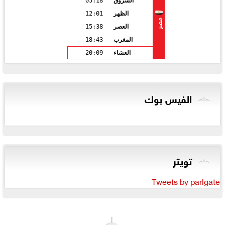
الشروق
05:18
الظهر
12:01
مصر
العصر
15:38
المغرب
18:43
العشاء
20:09
الفيس بوك
تويتر
Tweets by parlgate