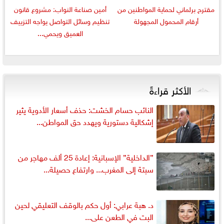
مقترح برلماني لحماية المواطنين من
أمين صناعة النواب: مشروع قانون
أرقام المحمول المجهولة
تنظيم وسائل التواصل يواجه التزييف
العميق ويحمي...
الأكثر قراءةً
النائب حسام الخشت: حذف أسعار الأدوية يثير
إشكالية دستورية ويهدد حق المواطن...
”الداخلية” الإسبانية: إعادة 25 ألف مهاجر من
سبتة إلى المغرب... وارتفاع حصيلة...
د. هبة عرابي: أول حكم بالوقف التعليقي لحين
البت في الطعن على...