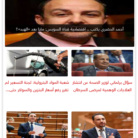
أحمد الحضري يكتب .. اقتصادية قناة السويس: ماذا بعد «الهبد»؟
سؤال برلماني لوزير الصحة عن انتشار
شعبة المواد البترولية: لجنة التسعير لم
العلاجات الوهمية لمرضى السرطان
تقرر رفع أسعار البنزين والسولار حتى...