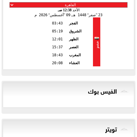
الأحد
12:38 صـ
23
صفر
1448 هـ
09
أغسطس
2026 م
الفجر
03:43
الشروق
05:19
الظهر
12:01
مصر
العصر
15:37
المغرب
18:43
العشاء
20:08
الفيس بوك
تويتر