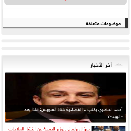
موضوعات متعلقة
آخر الأخبار
أحمد الحضري يكتب .. اقتصادية قناة السويس: ماذا بعد
«الهبد»؟
سؤال برلماني لوزير الصحة عن انتشار العلاجات