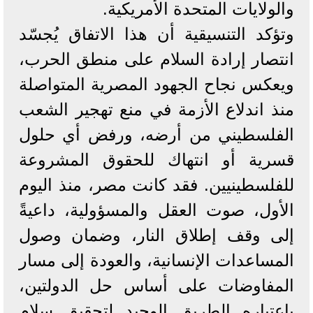
والولايات المتحدة الأمريكية.
وتؤكد التنسيقية أن هذا الاتفاق يُجسّد
انتصار إرادة السلام على منطق الحرب،
ويعكس نجاح الجهود المصرية المتواصلة
منذ اندلاع الأزمة في منع تهجير الشعب
الفلسطيني من أرضه، ورفض أي حلول
قسرية أو انتهاك للحقوق المشروعة
للفلسطينيين. فقد كانت مصر، منذ اليوم
الأول، صوت العقل والمسؤولية، داعيةً
إلى وقف إطلاق النار، وضمان وصول
المساعدات الإنسانية، والعودة إلى مسار
المفاوضات على أساس حل الدولتين،
باعتباره الطريق الوحيد لتحقيق سلام