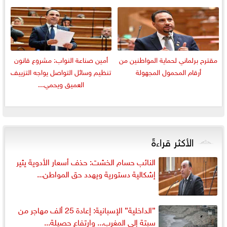
مقترح برلماني لحماية المواطنين من
أمين صناعة النواب: مشروع قانون
أرقام المحمول المجهولة
تنظيم وسائل التواصل يواجه التزييف
العميق ويحمي...
الأكثر قراءةً
النائب حسام الخشت: حذف أسعار الأدوية يثير
إشكالية دستورية ويهدد حق المواطن...
”الداخلية” الإسبانية: إعادة 25 ألف مهاجر من
سبتة إلى المغرب... وارتفاع حصيلة...