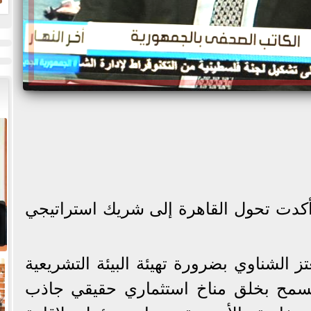
ض
ح
 أكدت تحول القاهرة إلى شريك استراتيجي
الشناوي بضرورة تهيئة البيئة التشريعية
يسمح بخلق مناخ استثماري حقيقي جاذب