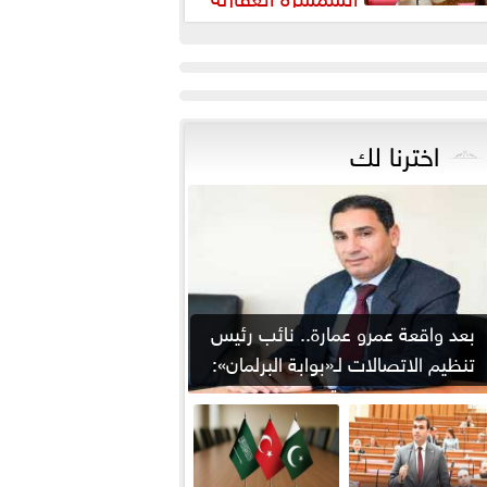
رورة لضبط السوق وحماية
قوق...
اخترنا لك
بعد واقعة عمرو عمارة.. نائب رئيس
تنظيم الاتصالات لـ«بوابة البرلمان»:
من يوقع...