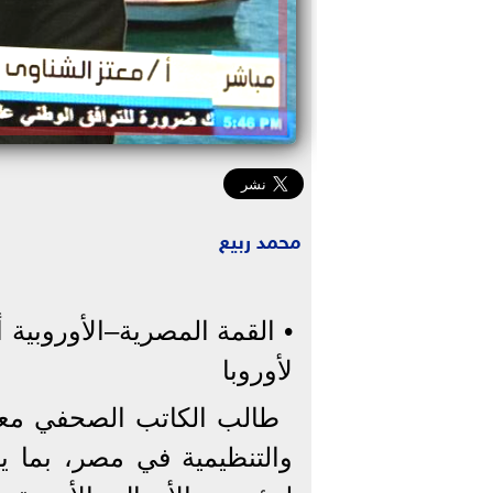
محمد ربيع
• القمة المصرية–الأوروبية
لأوروبا
طالب الكاتب الصحفي معتز 
والتنظيمية في مصر، بما 