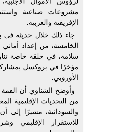
لرؤوس الأموال الأجنبية،
مشروعات صناعية واستثما
الإفريقية والعربية.
جاء ذلك خلال حديثه في بر
الخامسة، من إعداد أماني 
سلامة، في حلقة خاصة تناو
مؤخرًا في بروكسل بمشاركة 
الأوروبي.
وأوضح الشناوي أن القمة 
من التحديات الإقليمية المع
والسودانية، مشيرًا إلى أ
للاستقرار الإقليمي وشر