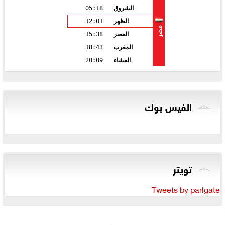
الشروق
05:18
الظهر
12:01
مصر
العصر
15:38
المغرب
18:43
العشاء
20:09
الفيس بوك
تويتر
Tweets by parlgate