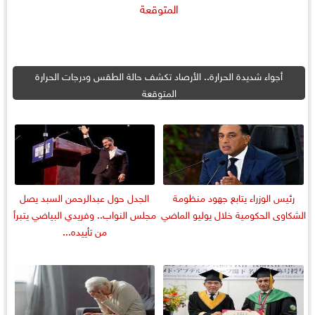
أجواء شديدة الحرارة.. الأرصاد تكشف حالة الطقس ودرجات الحرارة
المتوقعة
رئيس الوزراء يتابع جهود منظومة
الجدل حول عبدالرحمن السبد يصل
الشكاوى الحكومية خلال يوليو الماضي
مجلس النواب.. وفريدي البياضي يتبرأ
من تأييده...