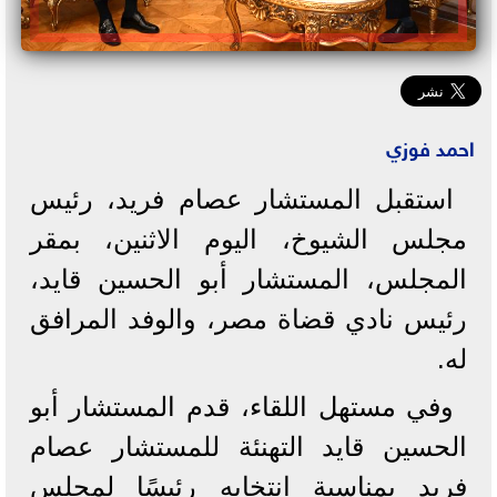
احمد فوزي
استقبل المستشار عصام فريد، رئيس
مجلس الشيوخ، اليوم الاثنين، بمقر
المجلس، المستشار أبو الحسين قايد،
رئيس نادي قضاة مصر، والوفد المرافق
له.
وفي مستهل اللقاء، قدم المستشار أبو
الحسين قايد التهنئة للمستشار عصام
فريد بمناسبة انتخابه رئيسًا لمجلس