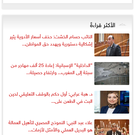
الأكثر قراءةً
النائب حسام الخشت: حذف أسعار الأدوية يثير
إشكالية دستورية ويهدد حق المواطن...
”الداخلية” الإسبانية: إعادة 25 ألف مهاجر من
سبتة إلى المغرب... وارتفاع حصيلة...
د. هبة عرابي: أول حكم بالوقف التعليقي لحين
البت في الطعن على...
علاء عبد النبي: النموذج المصري لتأهيل العمالة
هو البديل العملي والأمثل لأزمات...