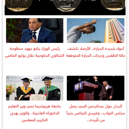
السنين
أجواء شديدة الحرارة.. الأرصاد تكشف
رئيس الوزراء يتابع جهود منظومة
حالة الطقس ودرجات الحرارة المتوقعة
الشكاوى الحكومية خلال يوليو الماضي
الجدل حول عبدالرحمن السبد يصل
جامعة هيروشيما تمنح وزير التعليم
مجلس النواب.. وفريدي البياضي يتبرأ
الدكتوراه الفاخرية.. والوزير يهدي
من تأييده...
التكريم للمعلمين