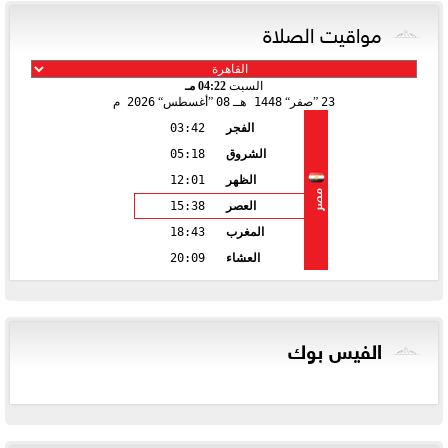
مواقيت الصلاة
السبت
04:22 مـ
23
صفر
1448 هـ
08
أغسطس
2026 م
الفجر
03:42
الشروق
05:18
الظهر
12:01
مصر
العصر
15:38
المغرب
18:43
العشاء
20:09
الفيس بوك