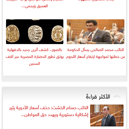
العميق ويحمي...
النائب محمد الصالحي يسأل الحكومة
بالصور.. كشف أثرى جديد بالدقهلية
عن خطتها لمواجهة ارتفاع أسعار اللحوم
يوثق تطور الحضارة المصرية عبر آلاف
السنين
الأكثر قراءةً
النائب حسام الخشت: حذف أسعار الأدوية يثير
إشكالية دستورية ويهدد حق المواطن...