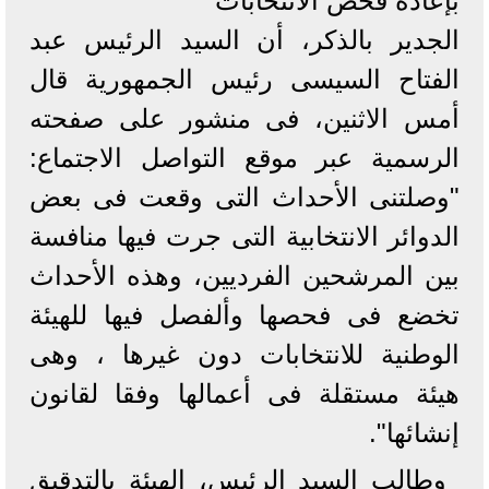
بإعادة فحص الانتخابات
الجدير بالذكر، أن السيد الرئيس عبد
الفتاح السيسى رئيس الجمهورية قال
أمس الاثنين، فى منشور على صفحته
الرسمية عبر موقع التواصل الاجتماع:
"وصلتنى الأحداث التى وقعت فى بعض
الدوائر الانتخابية التى جرت فيها منافسة
بين المرشحين الفرديين، وهذه الأحداث
تخضع فى فحصها وألفصل فيها للهيئة
الوطنية للانتخابات دون غيرها ، وهى
هيئة مستقلة فى أعمالها وفقا لقانون
إنشائها".
وطالب السيد الرئيس، الهيئة بالتدقيق