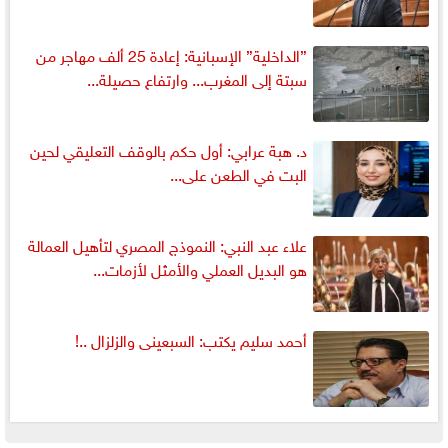
”الداخلية” الإسبانية: إعادة 25 ألف مهاجر من
سبتة إلى المغرب... وارتفاع حصيلة...
د. هبة عرابي: أول حكم بالوقف التعليقي لحين
البت في الطعن على...
علاء عبد النبي: النموذج المصري لتأهيل العمالة
هو البديل العملي والأمثل لأزمات...
أحمد سليم يكتب: السبعينى والزلزال ..!