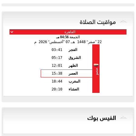
مواقيت الصلاة
الجمعة
04:56 مـ
22
صفر
1448 هـ
07
أغسطس
2026 م
الفجر
03:41
الشروق
05:17
الظهر
12:01
مصر
العصر
15:38
المغرب
18:44
العشاء
20:10
الفيس بوك