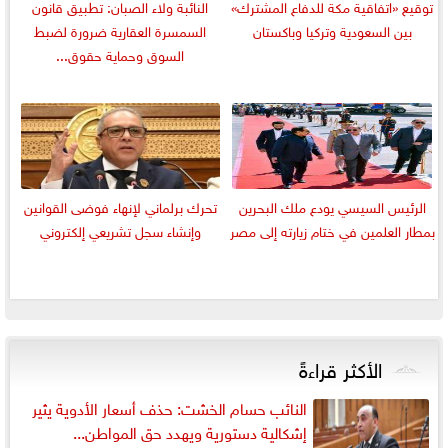
توقيع «اتفاقية مكة للدفاع المشترك»
النائبة ولاء الصبان: تطبيق قانون
بين السعودية وتركيا وباكستان
السمسرة العقارية ضرورة لضبط
السوق وحماية حقوق...
الرئيس السيسي يودع ملك البحرين
تحرك برلماني لإنهاء فوضى القوانين
بمطار العلمين في ختام زيارته إلى مصر
وإنشاء سجل تشريعي إلكتروني
الأكثر قراءةً
النائب حسام الخشت: حذف أسعار الأدوية يثير
إشكالية دستورية ويهدد حق المواطن...