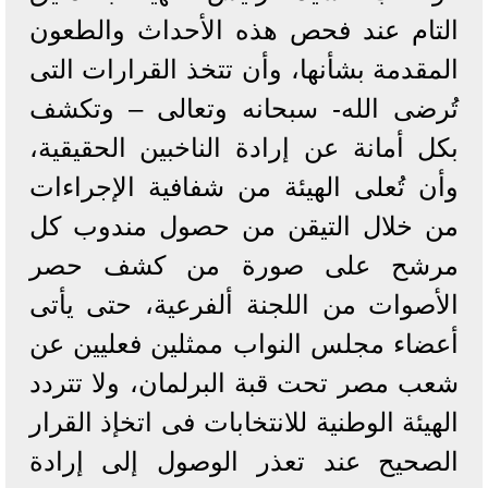
التام عند فحص هذه الأحداث والطعون
المقدمة بشأنها، وأن تتخذ القرارات التى
تُرضى الله- سبحانه وتعالى – وتكشف
بكل أمانة عن إرادة الناخبين الحقيقية،
وأن تُعلى الهيئة من شفافية الإجراءات
من خلال التيقن من حصول مندوب كل
مرشح على صورة من كشف حصر
الأصوات من اللجنة ألفرعية، حتى يأتى
أعضاء مجلس النواب ممثلين فعليين عن
شعب مصر تحت قبة البرلمان، ولا تتردد
الهيئة الوطنية للانتخابات فى اتخإذ القرار
الصحيح عند تعذر الوصول إلى إرادة