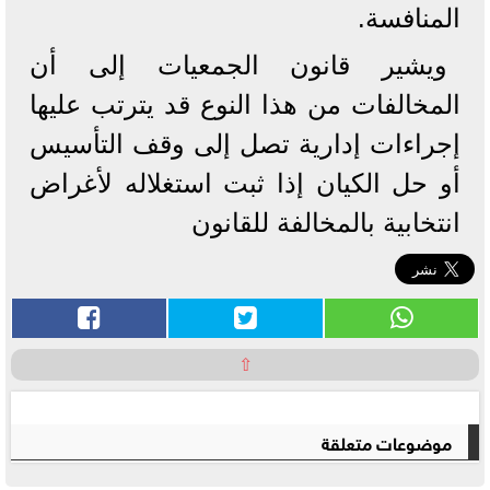
المنافسة.
ويشير قانون الجمعيات إلى أن
المخالفات من هذا النوع قد يترتب عليها
إجراءات إدارية تصل إلى وقف التأسيس
أو حل الكيان إذا ثبت استغلاله لأغراض
انتخابية بالمخالفة للقانون
⇧
موضوعات متعلقة