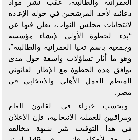
العمرانية والطالبية، عقب نشر مواد
دعائية لأحد المرشحين في جولة الإعادة
لانتخابات مجلس النواب، يعلن فيها عن
“بدء الخطوة الأولى لإنشاء مؤسسة
وجمعية باسم تحيا العمرانية والطالبية”،
وهو ما أثار تساؤلات واسعة حول مدى
توافق هذه الخطوة مع الإطار القانوني
المنظم للعمل الأهلي والانتخابي في
مصر.
وبحسب خبراء في القانون العام
ومراقبين للعملية الانتخابية، فإن الإعلان
في هذا التوقيت يثير شبهة مخالفة
صريحة لأحكام قانون رقم 149 لسنة