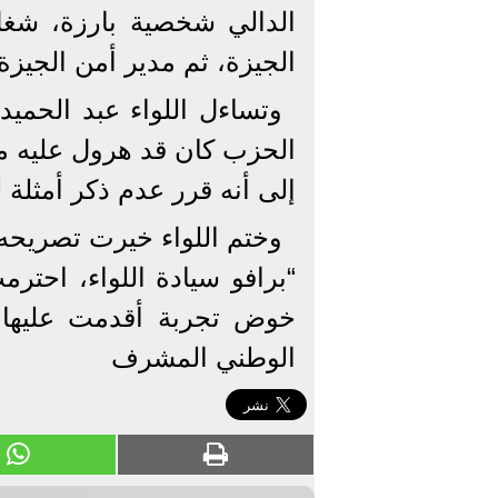
الدالي شخصية بارزة، شغل 
الجيزة، ثم مدير أمن الجيز
وتساءل اللواء عبد الحمي
الحزب كان قد هرول عليه م
إلى أنه قرر عدم ذكر أمثلة 
وختم اللواء خيرت تصريحه قا
“برافو سيادة اللواء، اح
خوض تجربة أقدمت عليها 
الوطني المشرف