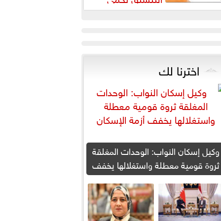
لطلاب من النصب الأكاديمي
اخترنا لك
وكيل إسكان النواب: الوحدات المغلقة
ثروة قومية معطلة واستغلالها يخفف
أزمة الإسكان