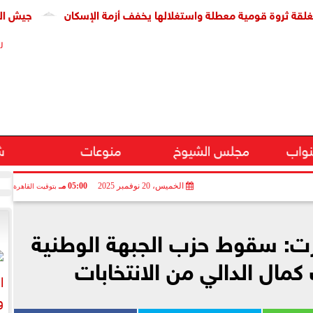
 قومية معطلة واستغلالها يخفف أزمة الإسكان
جيش الاحتلال: مقتل جنديين وإص
ر
نواب
مجلس الشيوخ
منوعات
ش
الخميس، 20 نوفمبر 2025
05:00 مـ
بتوقيت القاهرة
يرت: سقوط حزب الجبهة الوطنية
كمال الدالي من الانتخابات