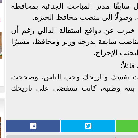
سابقًا مدير المباحث الجنائية بمحافظة
ة، وصولًا إلى منصب محافظ الجيزة.
ي
د خيرت عن دوافع استقالة الدالي رغم أن
ال
ناصب سابقة بدرجة وزير ومحافظ، مشيرًا
لتجنب الإحراج.
ئلاً:
ترمت نفسك وتاريخك وحب الناس، وصححت
بنية وطنية، كانت ستقضي على تاريخك