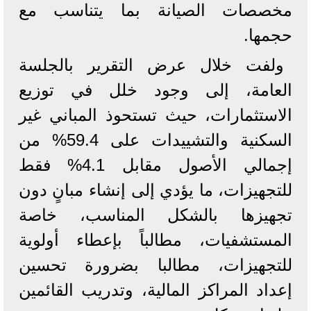
مخصصات الصيانة بما يتناسب مع
حجمها.
ولفت خلال عرض التقرير بالجلسة
العامة، إلى وجود خلل في توزيع
الاستثمارات، حيث تستحوذ المباني غير
السكنية والتشييدات على 59.4% من
إجمالي الأصول مقابل 4.1% فقط
للتجهيزات، ما يؤدي إلى إنشاء مبانٍ دون
تجهيزها بالشكل المناسب، خاصة
المستشفيات، مطالباً بإعطاء أولوية
للتجهيزات، مطالبا بضرورة تحسين
إعداد المراكز المالية، وتدريب القائمين