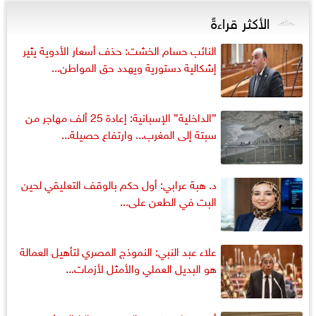
الأكثر قراءةً
النائب حسام الخشت: حذف أسعار الأدوية يثير
إشكالية دستورية ويهدد حق المواطن...
”الداخلية” الإسبانية: إعادة 25 ألف مهاجر من
سبتة إلى المغرب... وارتفاع حصيلة...
د. هبة عرابي: أول حكم بالوقف التعليقي لحين
البت في الطعن على...
علاء عبد النبي: النموذج المصري لتأهيل العمالة
هو البديل العملي والأمثل لأزمات...