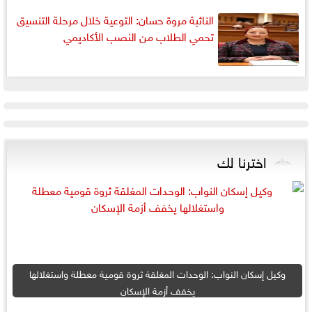
النائبة مروة حسان: التوعية خلال مرحلة التنسيق
تحمي الطلاب من النصب الأكاديمي
اخترنا لك
وكيل إسكان النواب: الوحدات المغلقة ثروة قومية معطلة واستغلالها
يخفف أزمة الإسكان