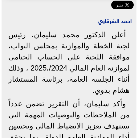
احمد الشرقاوي
أعلن الدكتور محمد سليمان، رئيس
لجنة الخطة والموازنة بمجلس النواب،
موافقة اللجنة على الحساب الختامي
لموازنة العام المالي 2024/،2025 ، وذلك
أثناء الجلسة العامة، برئاسة المستشار
هشام بدوي.
وأكد سليمان، أن التقرير تضمن عدداً
من الملاحظات والتوصيات المهمة التي
تستهدف تعزيز الانضباط المالي وتحسين
أداء الموازنة العامة للدولة، بما يحقق