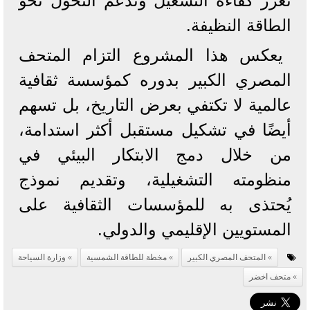
تعزز كفاءة التشغيل وتدعم التحول نحو
الطاقة النظيفة.
يعكس هذا المشروع التزام المتحف
المصري الكبير بدوره كمؤسسة ثقافية
عالمية لا تكتفي بعرض التاريخ، بل تسهم
أيضًا في تشكيل مستقبل أكثر استدامة،
من خلال دمج الابتكار البيئي في
منظومته التشغيلية، وتقديم نموذج
يُحتذى به للمؤسسات الثقافية على
المستويين الإقليمي والدولي.
المتحف المصري الكبير
مخطة للطاقة الشمسية
وزارة السياحة
متحف اخضر