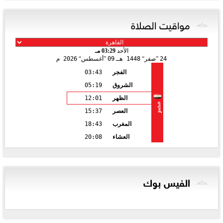
مواقيت الصلاة
الأحد
03:29 مـ
24
صفر
1448 هـ
09
أغسطس
2026 م
الفجر
03:43
الشروق
05:19
الظهر
12:01
مصر
العصر
15:37
المغرب
18:43
العشاء
20:08
الفيس بوك