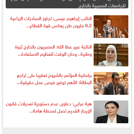
للجامعات المصرية بالخارج
النائب إبراهيم عيسى: تجاوز الصادرات الزراعية
6.2 مليون طن يعكس قوة القطاع...
النائبة عبير عطا الله: المصريون بالخارج ثروة
وطنية.. وحان الوقت لتعظيم الاستفادة...
برلمانية المؤتمر بالشيوخ تعقيبا على تراجع
البطالة: الأهم توفير فرص عمل حقيقية...
هبة عرابي: دعاوى عدم دستورية تعديلات قانون
الإيجار القديم تصل لمحطة هامة...