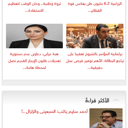
الزراعية 6.2 مليون طن يعكس قوة
ثروة وطنية.. وحان الوقت لتعظيم
القطاع...
الاستفادة...
برلمانية المؤتمر بالشيوخ تعقيبا على
هبة عرابي: دعاوى عدم دستورية
تراجع البطالة: الأهم توفير فرص عمل
تعديلات قانون الإيجار القديم تصل
حقيقية...
لمحطة هامة...
الأكثر قراءةً
أحمد سليم يكتب: السبعينى والزلزال ..!